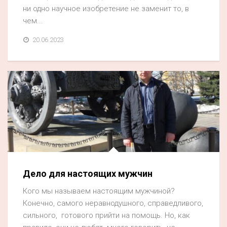
ни одно научное изобретение не заменит то, в
чем...
20.06.2023
Дело для настоящих мужчин
Кого мы называем настоящим мужчиной?
Конечно, самого неравнодушного, справедливого,
сильного, готового прийти на помощь. Но, как