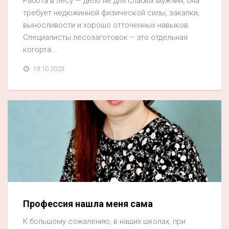
Работа в лесу — дело не для слабых мужчин, она
требует недюжинной физической силы, закалки,
выносливости и хорошо отточенных навыков.
Специалисты лесозаготовок – это отдельная
когорта...
19.10.2023
Профессия нашла меня сама
К большому сожалению, в наших школах, при