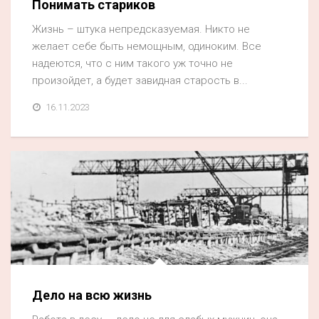
Понимать стариков
Жизнь – штука непредсказуемая. Никто не
желает себе быть немощным, одиноким. Все
надеются, что с ним такого уж точно не
произойдет, а будет завидная старость в...
16.11.2023
Дело на всю жизнь