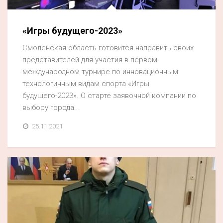
«Игры будущего-2023»
Смоленская область готовится направить своих
представителей для участия в первом
международном турнире по инновационным
технологичным видам спорта «Игры
будущего-2023». О старте заявочной компании по
выбору города...
25.11.2021