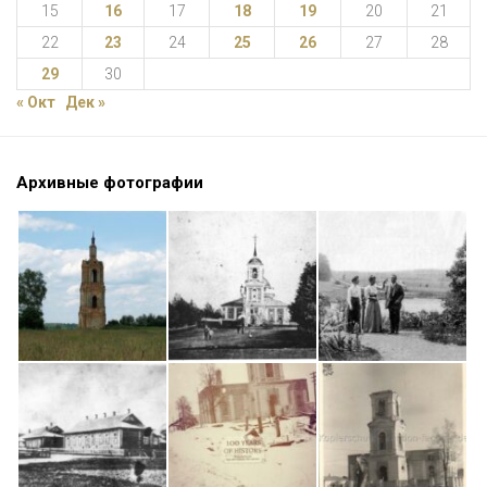
15
16
17
18
19
20
21
22
23
24
25
26
27
28
29
30
« Окт
Дек »
Архивные фотографии