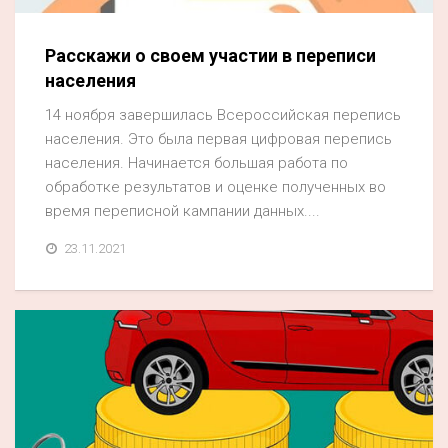
Расскажи о своем участии в переписи
населения
14 ноября завершилась Всероссийская перепись
населения. Это была первая цифровая перепись
населения. Начинается большая работа по
обработке результатов и оценке полученных во
время переписной кампании данных....
23.11.2021