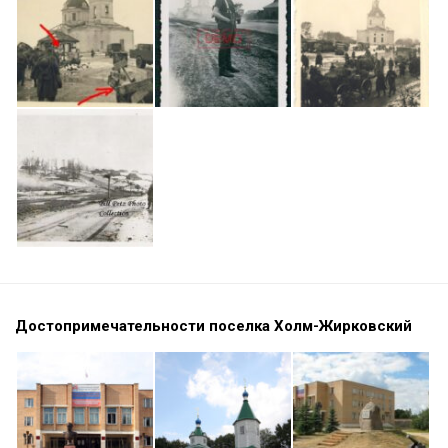
Достопримечательности поселка Холм-Жирковский