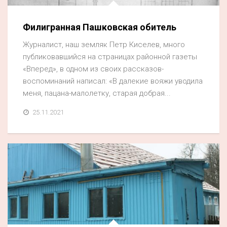
Филигранная Пашковская обитель
Журналист, наш земляк Петр Киселев, много
публиковавшийся на страницах районной газеты
«Вперед», в одном из своих рассказов-
воспоминаний написал: «В далекие вояжи уводила
меня, пацана-малолетку, старая добрая...
25.11.2021