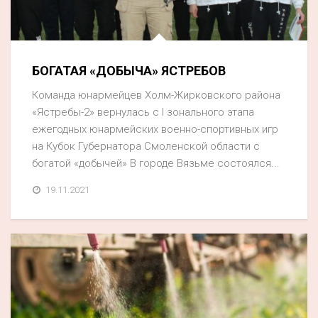
БОГАТАЯ «ДОБЫЧА» ЯСТРЕБОВ
Команда юнармейцев Холм-Жирковского района
«Ястребы-2» вернулась с I зонального этапа
ежегодных юнармейских военно-спортивных игр
на Кубок Губернатора Смоленской области с
богатой «добычей» В городе Вязьме состоялся...
19.11.2021