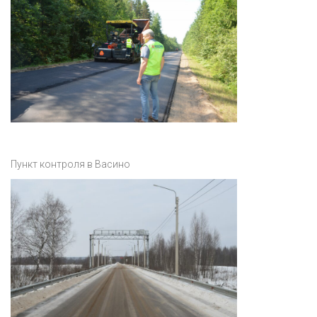
Пункт контроля в Васино