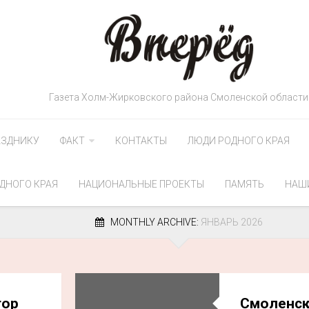
Газета Холм-Жирковского района Смоленской области
АЗДНИКУ
ФАКТ
КОНТАКТЫ
ЛЮДИ РОДНОГО КРАЯ
ДНОГО КРАЯ
НАЦИОНАЛЬНЫЕ ПРОЕКТЫ
ПАМЯТЬ
НАШ
MONTHLY ARCHIVE:
ЯНВАРЬ 2026
тор
Смоленс