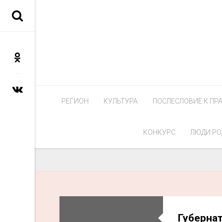
РЕГИОН
КУЛЬТУРА
ПОСЛЕСЛОВИЕ К ПР
КОНКУРС
ЛЮДИ РО
Губерна