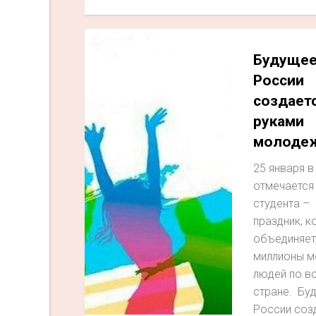
Будуще
России
создает
руками
молоде
25 января в
отмечается
студента –
праздник, к
объединяет
миллионы м
людей по в
стране. Бу
России соз