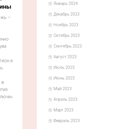
Январь 2024
ины
Декабрь 2023
жь –
Ноябрь 2023
Октябрь 2023
енно
дям
Сентябрь 2023
Август 2023
гион и
Июль 2023
нь
Июнь 2023
 в
Май 2023
ытия
Ключи»
Апрель 2023
Март 2023
Февраль 2023