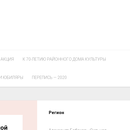
АКЦИЯ
К 70-ЛЕТИЮ РАЙОННОГО ДОМА КУЛЬТУРЫ
И ЮБИЛЯРЫ
ПЕРЕПИСЬ — 2020
Регион
кой