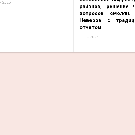
7.2025
районов, решение 
вопросов смолян.
Неверов с традиц
отчетом
31.10.2023