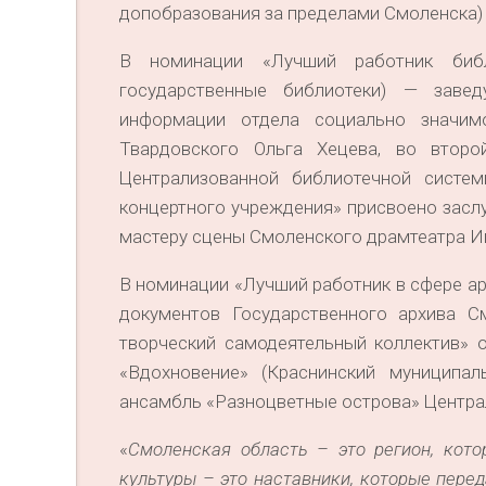
допобразования за пределами Смоленска)
В номинации «Лучший работник библ
государственные библиотеки) — заве
информации отдела социально значим
Твардовского Ольга Хецева, во второ
Централизованной библиотечной систе
концертного учреждения» присвоено засл
мастеру сцены Смоленского драмтеатра И
В номинации «Лучший работник в сфере ар
документов Государственного архива 
творческий самодеятельный коллектив» 
«Вдохновение» (Краснинский муниципал
ансамбль «Разноцветные острова» Центра
«
Смоленская область – это регион, кото
культуры – это наставники, которые пере