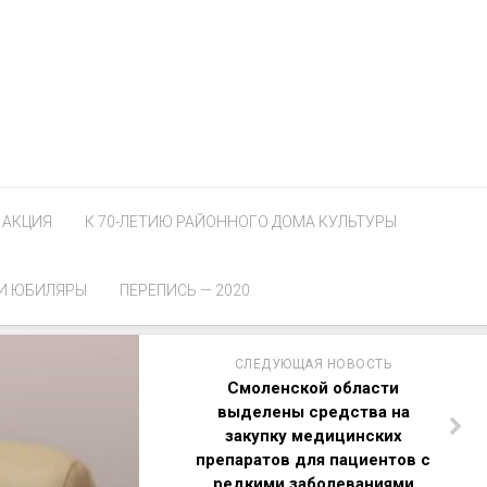
АКЦИЯ
К 70-ЛЕТИЮ РАЙОННОГО ДОМА КУЛЬТУРЫ
И ЮБИЛЯРЫ
ПЕРЕПИСЬ — 2020
СЛЕДУЮЩАЯ НОВОСТЬ
Смоленской области
выделены средства на
закупку медицинских
препаратов для пациентов с
редкими заболеваниями