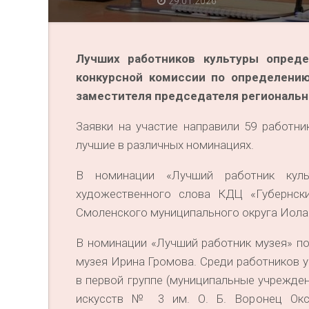
29.01.2026
Лучших работников культуры опреде
конкурсной комиссии по определению
заместителя председателя региональн
Заявки на участие направили 59 работни
лучшие в различных номинациях.
В номинации «Лучший работник культ
художественного слова КДЦ «Губернск
Смоленского муниципального округа Иола
В номинации «Лучший работник музея» п
музея Ирина Громова. Среди работников 
в первой группе (муниципальные учрежде
искусств № 3 им. О. Б. Воронец Окса