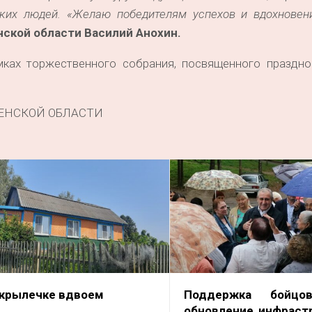
ких людей. «Желаю победителям успехов и вдохновен
ской области Василий Анохин.
мках торжественного собрания, посвященного праздн
ЕНСКОЙ ОБЛАСТИ
 крылечке вдвоем
Поддержка бойцо
обновление инфраст