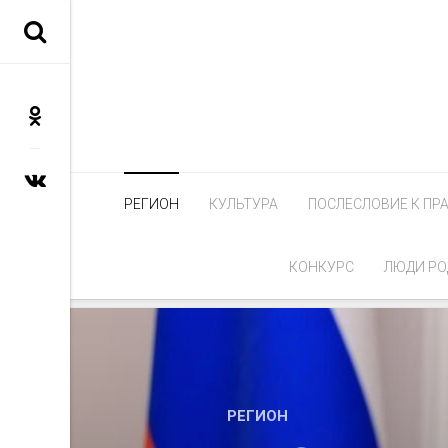
РЕГИОН
КУЛЬТУРА
ПОСЛЕСЛОВИЕ К ПР
КОНКУРС
ЛЮДИ РО
РЕГИОН