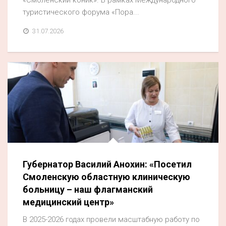
«Смоленский коник». В рамках Международного
туристического форума «Пора...
31.07.2026
Губернатор Василий Анохин: «Посетил
Смоленскую областную клиническую
больницу – наш флагманский
медицинский центр»
В 2025-2026 годах провели масштабную работу по