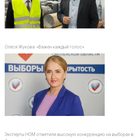
Олеся Жукова: «Важен каждый голос»
Эксперты НОМ отметили высокую конкуренцию на выборах в