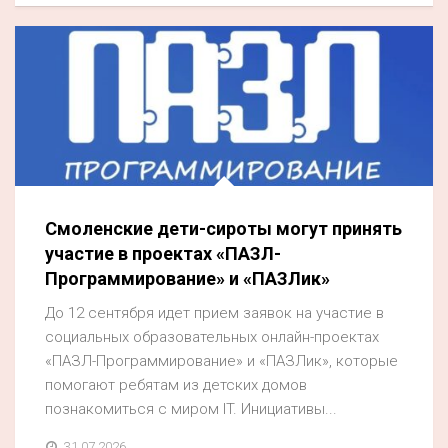
Смоленские дети-сироты могут принять
участие в проектах «ПАЗЛ-
Программирование» и «ПАЗЛик»
До 12 сентября идет прием заявок на участие в
социальных образовательных онлайн-проектах
«ПАЗЛ-Программирование» и «ПАЗЛик», которые
помогают ребятам из детских домов
познакомиться с миром IT. Инициативы...
31.07.2026