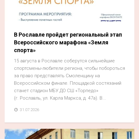
В Рославле пройдет региональный этап
Всероссийского марафона «Земля
спорта»
15 августа в Рославле соберутся сильнейшие
спортсмены-любители региона, чтобы побороться
за право представлять Смоленщину на
Всероссийском финале. Площадкой состязаний
станет стадион МБУ ДО СШ «Торпедо»
(г. Рославль, ул. Карла Маркса, д. 47а). В...
31.07.2026