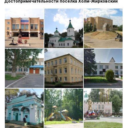
Достопримечательности поселка Холм-Жирковский