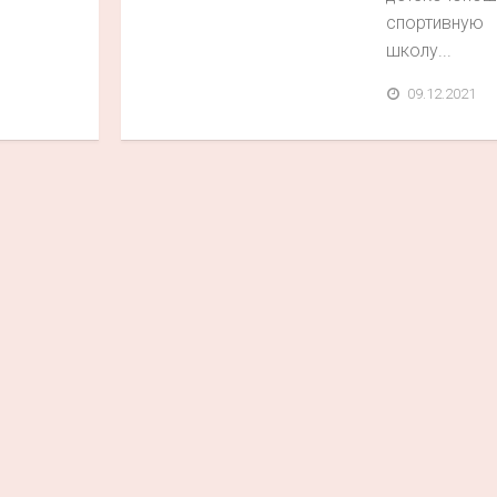
спортивную
школу...
09.12.2021