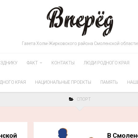
Газета Холм-Жирковского района Смоленской области
АЗДНИКУ
ФАКТ
КОНТАКТЫ
ЛЮДИ РОДНОГО КРАЯ
ДНОГО КРАЯ
НАЦИОНАЛЬНЫЕ ПРОЕКТЫ
ПАМЯТЬ
НАШ
СПОРТ
нской
В Смолен