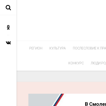
РЕГИОН
КУЛЬТУРА
ПОСЛЕСЛОВИЕ К ПР
КОНКУРС
ЛЮДИ РО
В Смоле