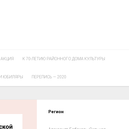
АКЦИЯ
К 70-ЛЕТИЮ РАЙОННОГО ДОМА КУЛЬТУРЫ
И ЮБИЛЯРЫ
ПЕРЕПИСЬ — 2020
Регион
ской