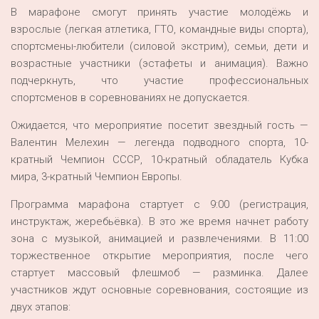
В марафоне смогут принять участие молодёжь и
взрослые (легкая атлетика, ГТО, командные виды спорта),
спортсмены-любители (силовой экстрим), семьи, дети и
возрастные участники (эстафеты и анимация). Важно
подчеркнуть, что участие профессиональных
спортсменов в соревнованиях не допускается.
Ожидается, что мероприятие посетит звездный гость —
Валентин Мелехин — легенда подводного спорта, 10-
кратный Чемпион СССР, 10-кратный обладатель Кубка
мира, 3-кратный Чемпион Европы.
Программа марафона стартует с 9:00 (регистрация,
инструктаж, жеребьёвка). В это же время начнет работу
зона с музыкой, анимацией и развлечениями. В 11:00
торжественное открытие мероприятия, после чего
стартует массовый флешмоб — разминка. Далее
участников ждут основные соревнования, состоящие из
двух этапов: