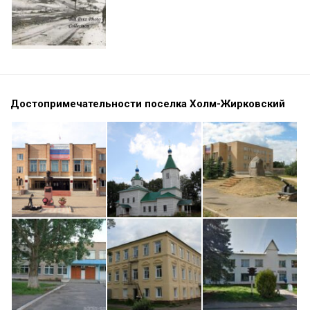
Достопримечательности поселка Холм-Жирковский