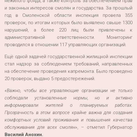
нежилого фонда, а также контроль за обеспечением прав
и законных интересов смолян и государства. За прошлый
год в Смоленской области инспекция провела 355
проверок, по итогам которых было выявлено свыше 1300
нарушений, а более 220 лиц были привлечены к
административной ответственности. Мониторинг
проводился в отношении 117 управляющих организаций.
Ещё одной задачей государственной жилищной инспекции
стал надзор за соблюдением требований, направленных
на обеспечение проведения капремонта. Было проведено
20 проверок, выдано 5 предостережений.
«Важно, чтобы все управляющие организации не только
соблюдали установленные нормы, но и активно
информировали жителей о планируемых работах.
Прозрачность в этом вопросе крайне важна для создания
комфортных условий проживания и повышения качества
обслуживания для всех смолян»
, – отметил Губернатор
Василий Анохин.