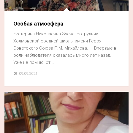
Особая атмосфера
Екатерина Николаевна Зуева, сотрудник
Холмовской средней школы имени Героя
Советского Союза П.М. Михайлова. — Впервые в
роли наблюдателя оказалась много лет назад.
Уже не помню, от...
09.09.2021