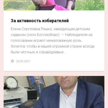
За активность избирателей
Елена Сергеевна Ришко, заведующая детским
садиком (село Боголюбово). — Наблюдатели на
голосовании играют немаловажную роль.
Хочется, чтобы в нашей огромной стране всегда
были честные и справедливые...
16.09.2021