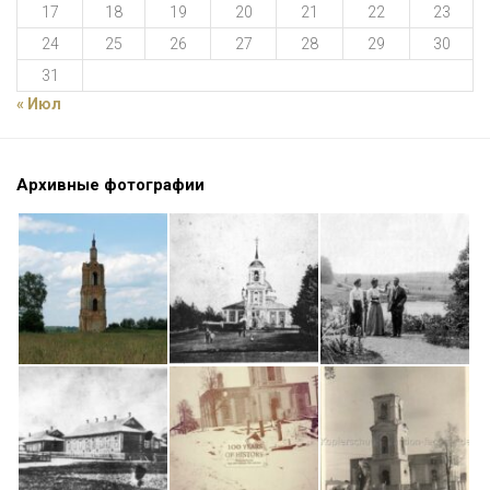
17
18
19
20
21
22
23
24
25
26
27
28
29
30
31
« Июл
Архивные фотографии