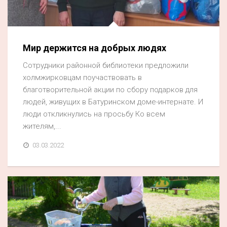
Мир держится на добрых людях
Сотрудники районной библиотеки предложили
холмжирковцам поучаствовать в
благотворительной акции по сбору подарков для
людей, живущих в Батуринском доме-интернате. И
люди откликнулись на просьбу Ко всем
жителям,...
03.03.2022