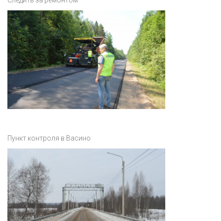
Следить за ремонтом
Пункт контроля в Васино