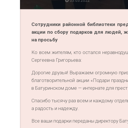
03.03.2022
Сотрудники районной библиотеки пре
акции по сбору подарков для людей, 
на просьбу
Ко всем жителям, кто остался неравноду
Сергеевна Григорьева:
Дорогие друзья! Выражаем огромную призн
благотворительной акции «Подари празд
в Батуринском доме — интернате для прест
Спасибо тысячу раз всем и каждому отдел
а радость и надежду.
Все ваши подарки переданы директору Бат