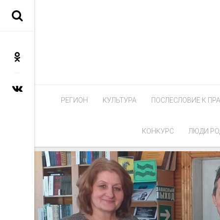
РЕГИОН
КУЛЬТУРА
ПОСЛЕСЛОВИЕ К ПР
КОНКУРС
ЛЮДИ РО