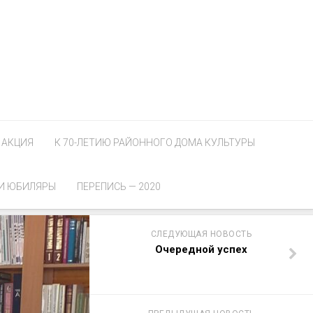
АКЦИЯ
К 70-ЛЕТИЮ РАЙОННОГО ДОМА КУЛЬТУРЫ
И ЮБИЛЯРЫ
ПЕРЕПИСЬ — 2020
СЛЕДУЮЩАЯ НОВОСТЬ
Очередной успех