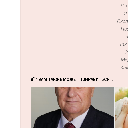
Что
И
Скоп
Нас
Ч
Так
И
Ми
Как
ВАМ ТАКЖЕ МОЖЕТ ПОНРАВИТЬСЯ...