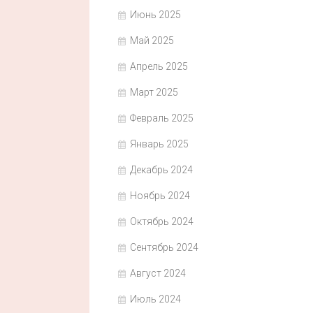
Июнь 2025
Май 2025
Апрель 2025
Март 2025
Февраль 2025
Январь 2025
Декабрь 2024
Ноябрь 2024
Октябрь 2024
Сентябрь 2024
Август 2024
Июль 2024