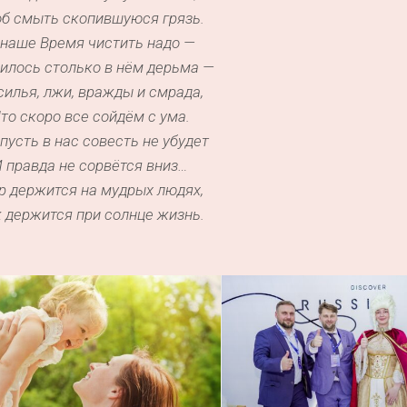
б смыть скопившуюся грязь.
 наше Время чистить надо —
илось столько в нём дерьма —
илья, лжи, вражды и смрада,
то скоро все сойдём с ума.
 пусть в нас совесть не убудет
 правда не сорвётся вниз…
р держится на мудрых людях,
 держится при солнце жизнь.