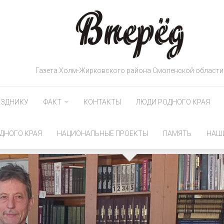
Газета Холм-Жирковского района Смоленской области
АЗДНИКУ
ФАКТ
КОНТАКТЫ
ЛЮДИ РОДНОГО КРАЯ
ДНОГО КРАЯ
НАЦИОНАЛЬНЫЕ ПРОЕКТЫ
ПАМЯТЬ
НАШ