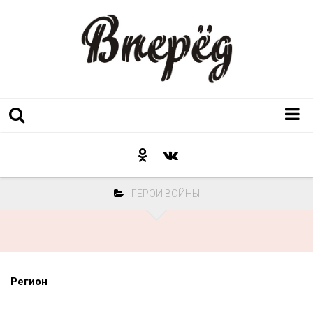
Регион
Культура
ГЕРОИ ВОЙНЫ
Послесловие к празднику
Факт
Неожиданный ракурс
Контакты
Регион
Люди родного края