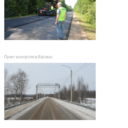
Пункт контроля в Васино