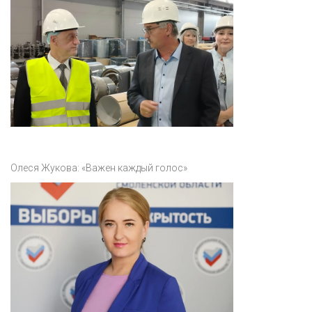
Олеся Жукова: «Важен каждый голос»