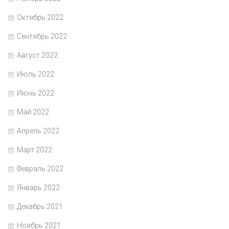
Октябрь 2022
Сентябрь 2022
Август 2022
Июль 2022
Июнь 2022
Май 2022
Апрель 2022
Март 2022
Февраль 2022
Январь 2022
Декабрь 2021
Ноябрь 2021