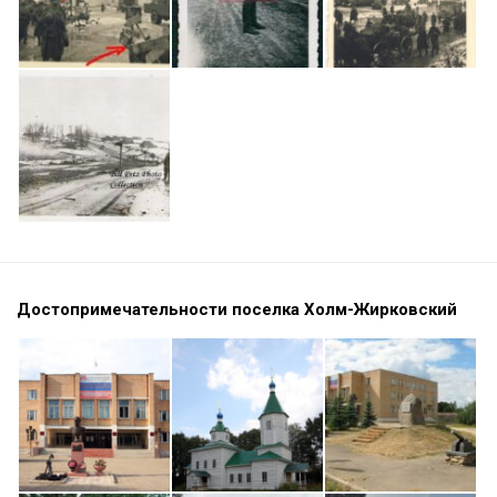
Достопримечательности поселка Холм-Жирковский