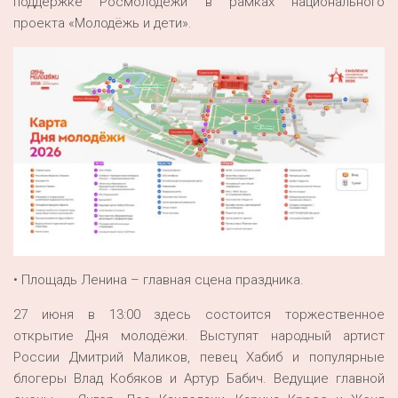
поддержке Росмолодёжи в рамках национального
проекта «Молодёжь и дети».
• Площадь Ленина – главная сцена праздника.
27 июня в 13:00 здесь состоится торжественное
открытие Дня молодёжи. Выступят народный артист
России Дмитрий Маликов, певец Хабиб и популярные
блогеры Влад Кобяков и Артур Бабич. Ведущие главной