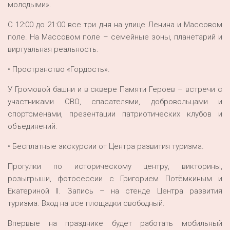
молодыми».
С 12:00 до 21:00 все три дня на улице Ленина и Массовом
поле. На Массовом поле – семейные зоны, планетарий и
виртуальная реальность.
• Пространство «Гордость».
У Громовой башни и в сквере Памяти Героев – встречи с
участниками СВО, спасателями, добровольцами и
спортсменами, презентации патриотических клубов и
объединений.
• Бесплатные экскурсии от Центра развития туризма.
Прогулки по историческому центру, викторины,
розыгрыши, фотосессии с Григорием Потёмкиным и
Екатериной II. Запись – на стенде Центра развития
туризма. Вход на все площадки свободный.
Впервые на празднике будет работать мобильный