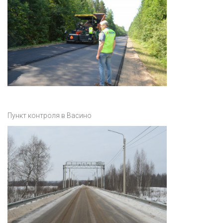
Пункт контроля в Васино