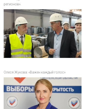
регионов».
Олеся Жукова: «Важен каждый голос»