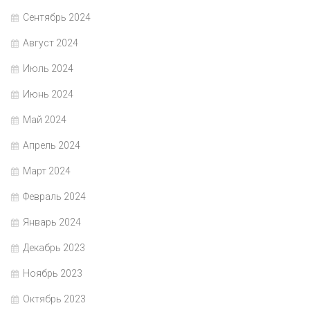
Сентябрь 2024
Август 2024
Июль 2024
Июнь 2024
Май 2024
Апрель 2024
Март 2024
Февраль 2024
Январь 2024
Декабрь 2023
Ноябрь 2023
Октябрь 2023