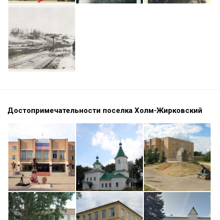
Достопримечательности поселка Холм-Жирковский