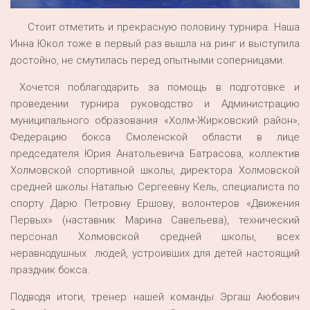
Стоит отметить и прекрасную половину турнира. Наша
Инна Юкол тоже в первый раз вышла на ринг и выступила
достойно, не смутилась перед опытными соперницами.
Хочется поблагодарить за помощь в подготовке и
проведении турнира руководство и Администрацию
муниципального образования «Холм-Жирковский район»,
Федерацию бокса Смоленской области в лице
председателя Юрия Анатольевича Батрасова, коллектив
Холмовской спортивной школы, директора Холмовской
средней школы Наталью Сергеевну Кель, специалиста по
спорту Дарю Петровну Ершову, волонтеров «Движения
Первых» (наставник Марина Савельева), технический
персонал Холмовской средней школы, всех
неравнодушных людей, устроивших для детей настоящий
праздник бокса.
Подводя итоги, тренер нашей команды Эргаш Аюбович