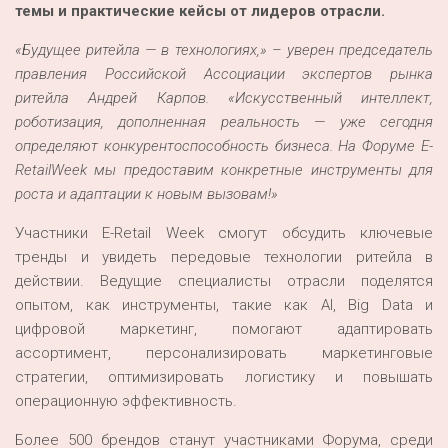
темы и практические кейсы от лидеров отрасли.
«Б
удущее ритейла — в технологиях,» – уверен председатель
правления Российской Ассоциации экспертов рынка
ритейла Андрей Карпов. «Искусственный интеллект,
роботизация, дополненная реальность — уже сегодня
определяют конкурентоспособность бизнеса. На Форуме E-
Retail
Week
мы предоставим конкретные инструменты для
роста и адаптации к новым вызовам!»
Участники E-Retail Week смогут обсудить ключевые
тренды и увидеть передовые технологии ритейла в
действии. Ведущие специалисты отрасли поделятся
опытом, как инструменты, такие как AI, Big Data и
цифровой маркетинг, помогают адаптировать
ассортимент, персонализировать маркетинговые
стратегии, оптимизировать логистику и повышать
операционную эффективность.
Более 500 брендов станут участниками Форума, среди