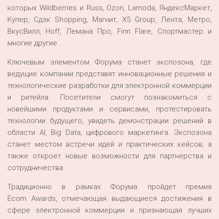
которых Wildberries и Russ, Ozon, Lamoda, ЯндексМаркет,
Купер, Сдэк Shopping, Магнит, X5 Group, Лента, Метро,
ВкусВилл, Hoff, Лемана Про, Finn Flare, Спортмастер и
многие другие.
Ключевым элементом Форума станет экспозона, где
ведущие компании представят инновационные решения и
технологические разработки для электронной коммерции
и ритейла. Посетители смогут познакомиться с
новейшими продуктами и сервисами, протестировать
технологии будущего, увидеть демонстрации решений в
области AI, Big Data, цифрового маркетинга. Экспозона
станет местом встречи идей и практических кейсов, а
также откроет новые возможности для партнерства и
сотрудничества.
Традиционно в рамках Форума пройдет премия
Ecom Awards, отмечающая выдающиеся достижения в
сфере электронной коммерции и признающая лучших