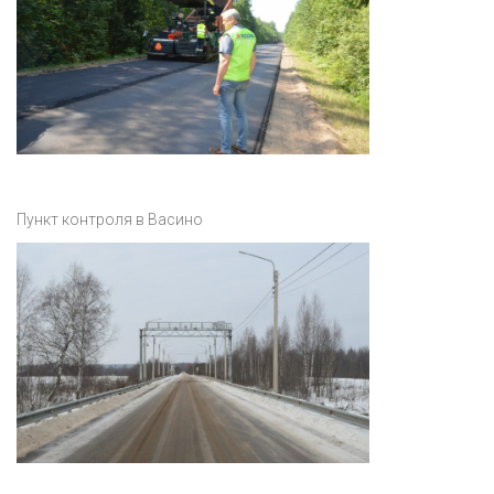
Пункт контроля в Васино