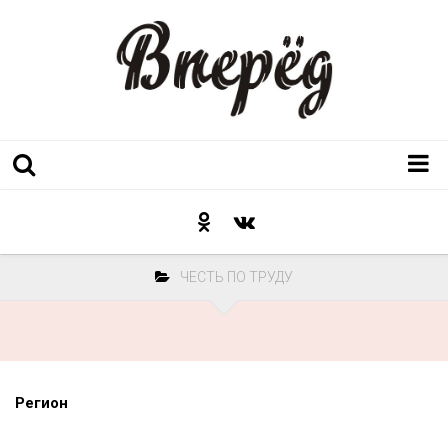
Регион
Культура
ЧЕСТЬ ПО ТРУДУ
Послесловие к празднику
Факт
Неожиданный ракурс
Контакты
Регион
Люди родного края