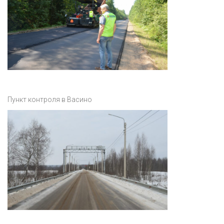
Пункт контроля в Васино