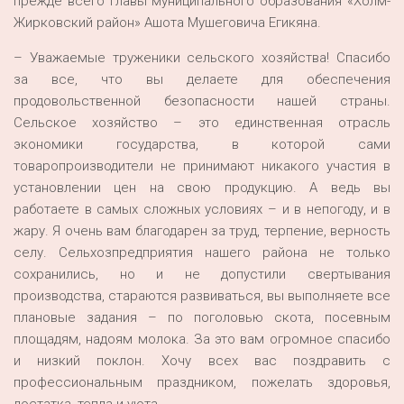
прежде всего Главы муниципального образования «Холм-
Жирковский район» Ашота Мушеговича Егикяна.
– Уважаемые труженики сельского хозяйства! Спасибо
за все, что вы делаете для обеспечения
продовольственной безопасности нашей страны.
Сельское хозяйство – это единственная отрасль
экономики государства, в которой сами
товаропроизводители не принимают никакого участия в
установлении цен на свою продукцию. А ведь вы
работаете в самых сложных условиях – и в непогоду, и в
жару. Я очень вам благодарен за труд, терпение, верность
селу. Сельхозпредприятия нашего района не только
сохранились, но и не допустили свертывания
производства, стараются развиваться, вы выполняете все
плановые задания – по поголовью скота, посевным
площадям, надоям молока. За это вам огромное спасибо
и низкий поклон. Хочу всех вас поздравить с
профессиональным праздником, пожелать здоровья,