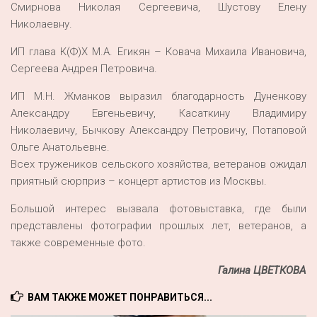
Смирнова Николая Сергеевича, Шустову Елену
Николаевну.
ИП глава К(Ф)Х М.А. Егикян – Ковача Михаила Ивановича,
Сергеева Андрея Петровича.
ИП М.Н. Жманков выразил благодарность Дуненкову
Александру Евгеньевичу, Касаткину Владимиру
Николаевичу, Бычкову Александру Петровичу, Потаповой
Ольге Анатольевне.
Всех тружеников сельского хозяйства, ветеранов ожидал
приятный сюрприз – концерт артистов из Москвы.
Большой интерес вызвала фотовыставка, где были
представлены фотографии прошлых лет, ветеранов, а
также современные фото.
Галина ЦВЕТКОВА
ВАМ ТАКЖЕ МОЖЕТ ПОНРАВИТЬСЯ...