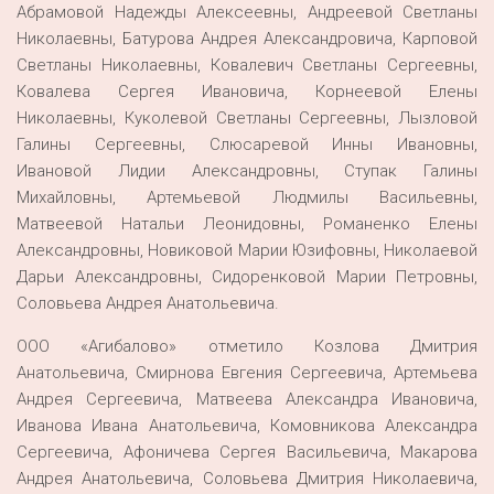
Абрамовой Надежды Алексеевны, Андреевой Светланы
Николаевны, Батурова Андрея Александровича, Карповой
Светланы Николаевны, Ковалевич Светланы Сергеевны,
Ковалева Сергея Ивановича, Корнеевой Елены
Николаевны, Куколевой Светланы Сергеевны, Лызловой
Галины Сергеевны, Слюсаревой Инны Ивановны,
Ивановой Лидии Александровны, Ступак Галины
Михайловны, Артемьевой Людмилы Васильевны,
Матвеевой Натальи Леонидовны, Романенко Елены
Александровны, Новиковой Марии Юзифовны, Николаевой
Дарьи Александровны, Сидоренковой Марии Петровны,
Соловьева Андрея Анатольевича.
ООО «Агибалово» отметило Козлова Дмитрия
Анатольевича, Смирнова Евгения Сергеевича, Артемьева
Андрея Сергеевича, Матвеева Александра Ивановича,
Иванова Ивана Анатольевича, Комовникова Александра
Сергеевича, Афоничева Сергея Васильевича, Макарова
Андрея Анатольевича, Соловьева Дмитрия Николаевича,