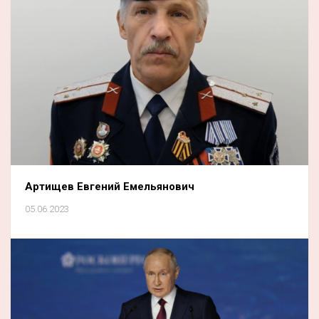
Артищев Евгений Емельянович
05.06.2023