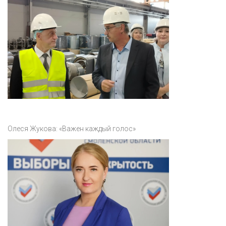
Олеся Жукова: «Важен каждый голос»