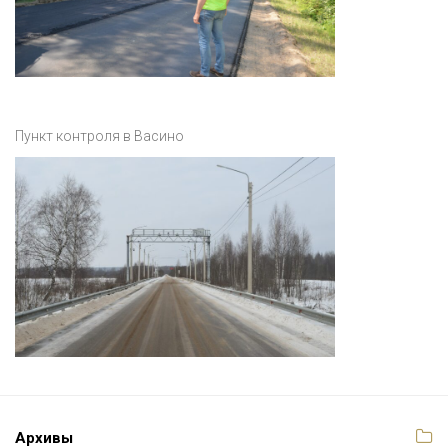
Пункт контроля в Васино
Архивы