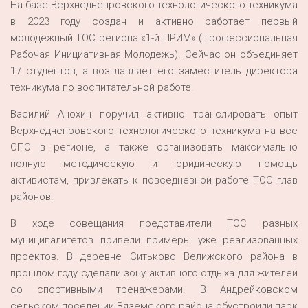
На базе Верхнеднепровского технологического техникума
в 2023 году создан и активно работает первый
молодежный ТОС региона «1-й ПРИМ» (Профессиональная
Рабочая Инициативная Молодежь). Сейчас он объединяет
17 студентов, а возглавляет его заместитель директора
техникума по воспитательной работе.
Василий Анохин поручил активно транслировать опыт
Верхнеднепровского технологического техникума на все
СПО в регионе, а также организовать максимально
полную методическую и юридическую помощь
активистам, привлекать к повседневной работе ТОС глав
районов.
В ходе совещания представители ТОС разных
муниципалитетов привели примеры уже реализованных
проектов. В деревне Ситьково Велижского района в
прошлом году сделали зону активного отдыха для жителей
со спортивными тренажерами. В Андрейковском
сельском поселении Вяземского района обустроили парк