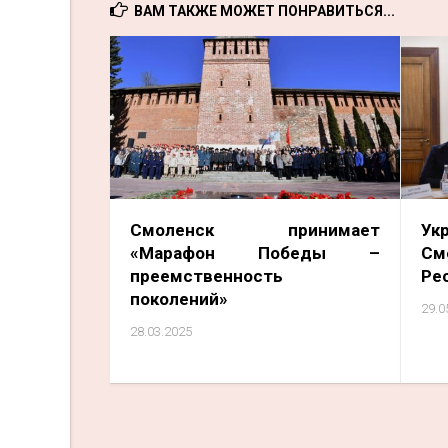
ВАМ ТАКЖЕ МОЖЕТ ПОНРАВИТЬСЯ...
Смоленск принимает
Ук
«Марафон Победы –
См
преемственность
Ре
поколений»
29.0
28.03.2025