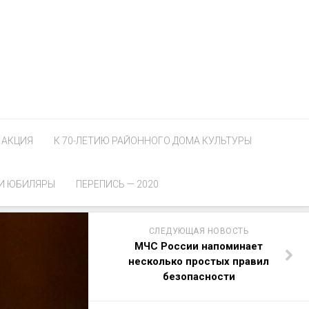
АКЦИЯ
К 70-ЛЕТИЮ РАЙОННОГО ДОМА КУЛЬТУРЫ
И ЮБИЛЯРЫ
ПЕРЕПИСЬ — 2020
СЛЕДУЮЩАЯ НОВОСТЬ
МЧС России напоминает
несколько простых правил
безопасности