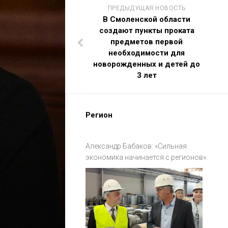
ПРЕДЫДУЩАЯ НОВОСТЬ
В Смоленской области
создают пункты проката
предметов первой
необходимости для
новорожденных и детей до
3 лет
Регион
Александр Бабаков: «Сильная
экономика начинается с регионов».