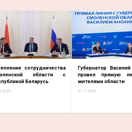
репление сотрудничества
Губернатор Василий
оленской области с
провел прямую л
спубликой Беларусь
жителями области
5.2025
27.11.2024