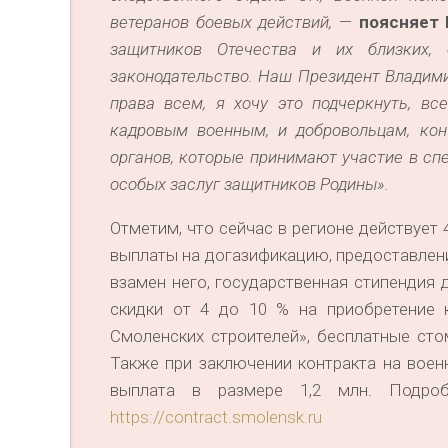
ветеранов боевых действий,
—
поясняет 
защитников Отечества и их близких, 
законодательство. Наш Президент Владим
права всем, я хочу это подчеркнуть, в
кадровым военным, и добровольцам, кон
органов, которые принимают участие в сп
особых заслуг защитников Родины».
Отметим, что сейчас в регионе действует 
выплаты на догазификацию, предоставлен
взамен него, государственная стипендия д
скидки от 4 до 10 % на приобретение 
Смоленских строителей», бесплатные сто
Также при заключении контракта на вое
выплата в размере 1,2 млн. Подро
https://contract.smolensk.ru