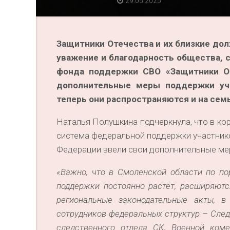
29.05.2025
Защитники Отечества и их близкие до
уважение и благодарность общества, 
фонда поддержки СВО «Защитники От
дополнительные меры поддержки уча
теперь они распространяются и на сем
Наталья Полушкина подчеркнула, что в ко
система федеральной поддержки участнико
Федерации ввели свои дополнительные ме
«Важно, что в Смоленской области по п
поддержки постоянно растёт, расширяютс
региональные законодательные акты, 
сотрудников федеральных структур – След
следственного отдела СК, Военной коме