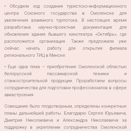
• Обсудили ход создания туристско-информационного
центра Союзного государства в Смоленске для
увеличения взаимного турпотока. В настоящее время
разработана научно-проектная документация для
обновления здания бывшего кинотеатра «Октябрь», где
расположится организация. Также предложили уже
сейчас начать работу для открытия филиала
регионального ТИЦ в Минске.
• Еще одна тема – приобретение Смоленской областью
белорусской пассажирской техники и
станкостроительной продукции. Проработаем вопросы
сотрудничества для подготовки профессионалов в сфере
авиастроения.
Совещание было плодотворным, определены конкретные
планы дальнейшей работы. Благодарю Сергея Юрьевича,
Дмитрия Николаевича и Александра Николаевича за
поддержку в укреплении сотрудничества Смоленской