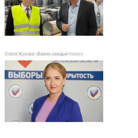
Олеся Жукова: «Важен каждый голос»