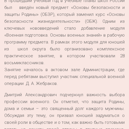
В прошедший учебный год в учебные планы школ России
был введён новый предмет «Основы безопасности и
защиты Родины» (ОБЗР), который заменил курс «Основы
безопасности жизнедеятельности» (ОБЖ). Одним из
ключевых нововведений стало добавление модуля
«Военная подготовка. Основы военных знаний» в рабочую
программу предмета. В рамках этого модуля для юношей
из школ округа было организовано комплексное
практическое занятие, в котором участвовали 28
восьмиклассников.
Занятие началось в актовом зале Администрации, где
перед ребятами выступил участник специальной военной
операции Д. А. Жебраков.
Дмитрий Александрович подчеркнул важность выбора
профессии военного. Он отметил, что защита Родины,
дома и семьи – это священный долг каждого мужчины.
Обсуждая эту тему, он призвал юношей задуматься о
своей роли в обществе и о том, как важно быть готовыми