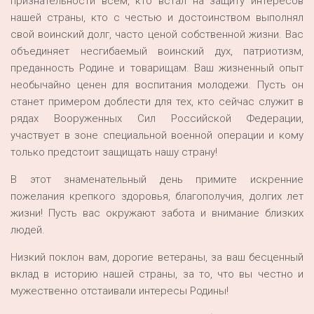
признательности всем, кто встал на защиту интересов
нашей страны, кто с честью и достоинством выполнял
свой воинский долг, часто ценой собственной жизни. Вас
объединяет несгибаемый воинский дух, патриотизм,
преданность Родине и товарищам. Ваш жизненный опыт
необычайно ценен для воспитания молодежи. Пусть он
станет примером доблести для тех, кто сейчас служит в
рядах Вооруженных Сил Российской Федерации,
участвует в зоне специальной военной операции и кому
только предстоит защищать нашу страну!
В этот знаменательный день примите искренние
пожелания крепкого здоровья, благополучия, долгих лет
жизни! Пусть вас окружают забота и внимание близких
людей.
Низкий поклон вам, дорогие ветераны, за ваш бесценный
вклад в историю нашей страны, за то, что вы честно и
мужественно отстаивали интересы Родины!