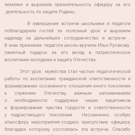
земляке и выразили признательность офицеру за его
деятельность по защите Родины.
В завершение встречи школьники и педагоги
поблагодарили гостей за полезный урок и выразили
надежду на дальнейшее сотрудничество и встречи .
В знак признания педагоги школы вручили Илье Русакову
памятный подарок за его вклад в патриотическое
воспитание молодежи и защиту Отечества.
Этот урок мужества стал частью педагогической
работы по воспитанию гражданской ответственности и
формированию осознанного отношения юного поколения
к служению Отечеству, важным напоминанием
о необходимости поддержки наших защитников
и формирования чувства гордости и ответственности
у подрастающего поколения. Несомненно, особую
атмосферу мероприятия создало присутствие офицера,
благодаря которому состоялась эта встреча. Спасибо