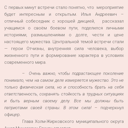
С первых минут встречи стало понятно, что мероприятие
будет интересным и открытым. Илья Андреевич –
отличный собеседник с хорошей дикцией, рассказал
учащимся о своём боевом пути, поделился личными
историями, размышлениями о долге, чести и цене
настоящего мужества. Центральной темой встречи стали
— герои Отчизны, внутренняя сила человека, выбор
жизненного пути и формирование характера в условиях
современного мира.
–
Очень важно, чтобы подрастающее поколение
понимало, чем на самом деле измеряется мужество. Это не
только физическая сила, но и способность брать на себя
ответственность, сохранять стойкость в трудных ситуациях
и быть верным своему делу. Все мы должны быть
патриотами своей страны. В этом сила!
– подчеркнул
офицер.
Глава Холм-Жирковского муниципального округа