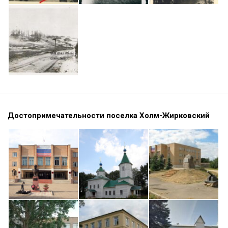
Достопримечательности поселка Холм-Жирковский