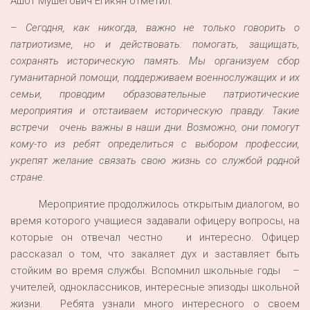
Ашот Мушегович Егикян отметил:
–
Сегодня, как никогда, важно не только говорить о
патриотизме, но и действовать: помогать, защищать,
сохранять историческую память. Мы организуем сбор
гуманитарной помощи, поддерживаем военнослужащих и их
семьи, проводим образовательные патриотические
мероприятия и отстаиваем историческую правду. Такие
встречи очень важны в наши дни. Возможно, они помогут
кому-то из ребят определиться с выбором профессии,
укрепят желание связать свою жизнь со службой родной
стране.
Мероприятие продолжилось открытым диалогом, во
время которого учащиеся задавали офицеру вопросы, на
которые он отвечал честно и интересно. Офицер
рассказал о том, что закаляет дух и заставляет быть
стойким во время службы. Вспомнил школьные годы –
учителей, одноклассников, интересные эпизоды школьной
жизни. Ребята узнали много интересного о своем