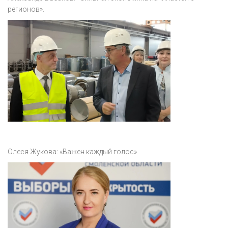
регионов».
Олеся Жукова: «Важен каждый голос»