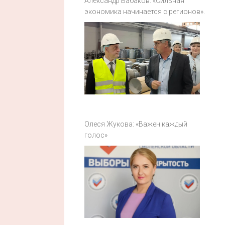
Александр Бабаков: «Сильная
экономика начинается с регионов».
Олеся Жукова: «Важен каждый
голос»