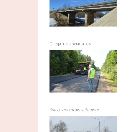
Следить за ремонтом
Пункт контроля в Васино