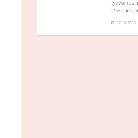
курсантов 
обучение, ещ
12.10.2025