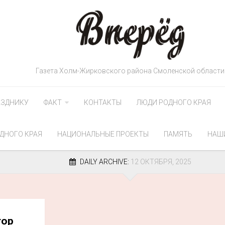
Газета Холм-Жирковского района Смоленской области
АЗДНИКУ
ФАКТ
КОНТАКТЫ
ЛЮДИ РОДНОГО КРАЯ
ДНОГО КРАЯ
НАЦИОНАЛЬНЫЕ ПРОЕКТЫ
ПАМЯТЬ
НАШ
DAILY ARCHIVE:
12 ОКТЯБРЯ, 2025
тор