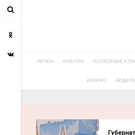
РЕГИОН
КУЛЬТУРА
ПОСЛЕСЛОВИЕ К ПР
КОНКУРС
ЛЮДИ РО
Губерна