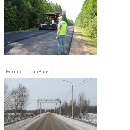
Пункт контроля в Васино