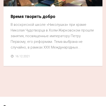
Время творить добро
В воскресной школе «Николушка» при храме
Николая Чудотворца в Холм-Жирковском прошли
занятия, посвященные императору Петру
Первому, его реформам. Тема выбрана не
случайно, в рамках ХХХ Международных...
16.12.2021