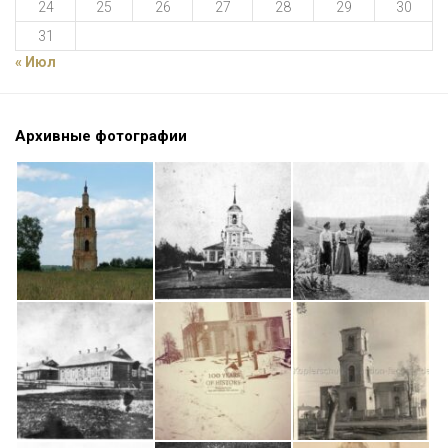
24
25
26
27
28
29
30
31
« Июл
Архивные фотографии