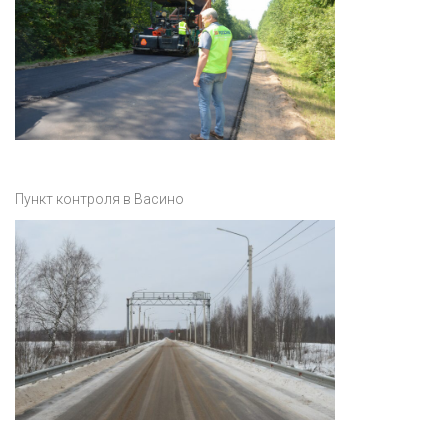
Пункт контроля в Васино