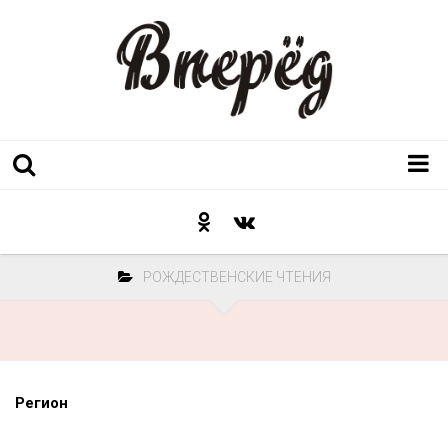
Регион
Культура
РОЖДЕСТВЕНСКИЕ ЧТЕНИЯ
Послесловие к празднику
Факт
Неожиданный ракурс
Контакты
Регион
Люди родного края