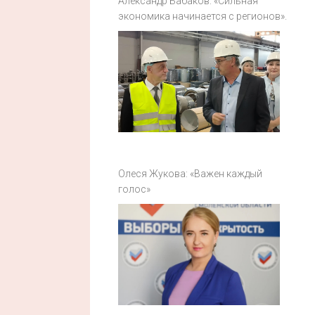
Александр Бабаков: «Сильная
экономика начинается с регионов».
Олеся Жукова: «Важен каждый
голос»