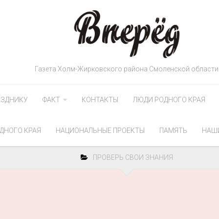
Газета Холм-Жирковского района Смоленской области
АЗДНИКУ
ФАКТ
КОНТАКТЫ
ЛЮДИ РОДНОГО КРАЯ
ДНОГО КРАЯ
НАЦИОНАЛЬНЫЕ ПРОЕКТЫ
ПАМЯТЬ
НАШ
ПРОВЕРЬ СВОИ ЗНАНИЯ