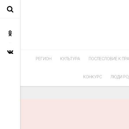
РЕГИОН
КУЛЬТУРА
ПОСЛЕСЛОВИЕ К ПР
КОНКУРС
ЛЮДИ РО