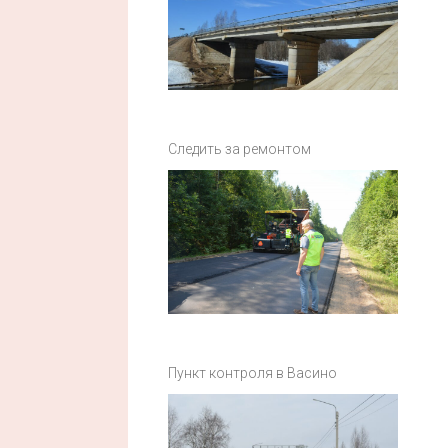
Следить за ремонтом
Пункт контроля в Васино