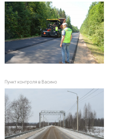
Пункт контроля в Васино