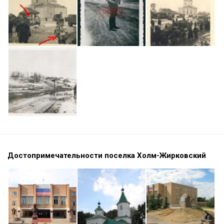
Достопримечательности поселка Холм-Жирковский