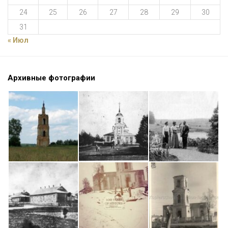
24
25
26
27
28
29
30
31
« Июл
Архивные фотографии