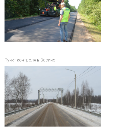
Пункт контроля в Васино