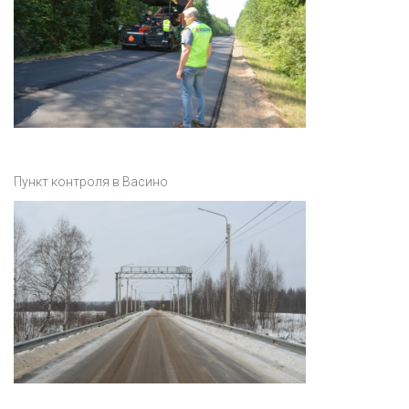
Пункт контроля в Васино