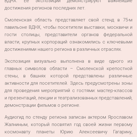
ВДНХ. Ее экспозиции демонстрируют важнейшие
достижения регионов последних лет.
Смоленская область представляет свой стенд в 75-м
павильоне ВДНХ, чтобы посетители выставки, москвичи и
гости столицы, представители органов федеральной
власти, крупных корпораций ознакомились с ключевыми
достижениями нашего региона в различных отраслях.
Экспозиция визуально выполнена в виде одного из
главных символов области – Смоленской крепостной
стены, в башнях которой представлены различные
активности для посетителей. Здесь предусмотрены зоны
для проведения мероприятий с гостями: мастер-классов
и презентаций, лекции и театрализованных представлений,
демонстрации фильмов о регионе.
Аудиогид по стенду региона записан актером Ярославом
Жалниным, который посвятил год своей жизни первому
космонавту планеты Юрию Алексеевичу Гагарину,