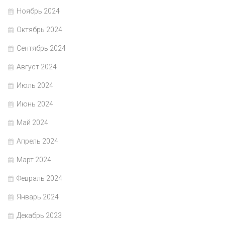
Ноябрь 2024
Октябрь 2024
Сентябрь 2024
Август 2024
Июль 2024
Июнь 2024
Май 2024
Апрель 2024
Март 2024
Февраль 2024
Январь 2024
Декабрь 2023