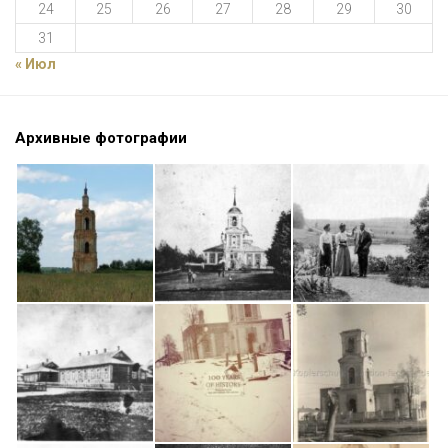
24
25
26
27
28
29
30
31
« Июл
Архивные фотографии