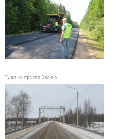
Пункт контроля в Васино