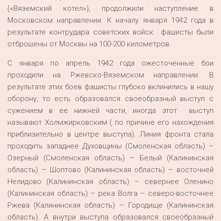
(«Вяземский котел»), продолжили наступление в
Московском направлении. К началу января 1942 года в
результате контрудара советских войск фашисты были
отброшены от Москвы на 100-200 километров.
С января по апрель 1942 года ожесточенные бои
проходили на Ржевско-Вяземском направлении. В
результате этих боев фашисты глубоко вклинились в нашу
оборону, то есть образовался своеобразный выступ с
сужением в ее нижней части, иногда этот выступ
называют Холмжирковским ( по причине его нахождения
приблизительно в центре выступа). Линия фронта стала
проходить западнее Духовщины (Смоленская область) –
Озерный (Смоленская область) – Белый (Калининская
область) – Шоптово (Калининская область) – восточней
Нелидово (Калининская область) – севернее Оленино
(Калининская область) – река Волга – северо-восточнее
Ржева (Калининская область) – Городище (Калининская
область). А внутри выступа образовался своеобразный