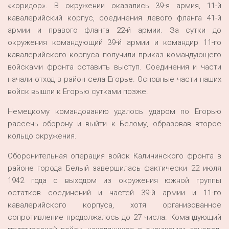
«коридор». В окружении оказались 39-я армия, 11-й
кавалерийский корпус, соединения левого фланга 41-й
армии и правого фланга 22-й армии. За сутки до
окружения командующий 39-й армии и командир 11-го
кавалерийского корпуса получили приказ командующего
войсками фронта оставить выступ. Соединения и части
начали отход в район села Егорье. Основные части наших
войск вышли к Егорью сутками позже.
Немецкому командованию удалось ударом по Егорью
рассечь оборону и выйти к Белому, образовав второе
кольцо окружения.
Оборонительная операция войск Калининского фронта в
районе города Белый завершилась фактически 22 июля
1942 года с выходом из окружения южной группы
остатков соединений и частей 39-й армии и 11-го
кавалерийского корпуса, хотя организованное
сопротивление продолжалось до 27 числа. Командующий