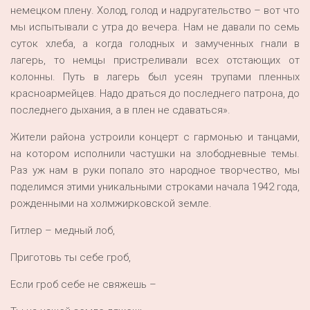
немецком плену. Холод, голод и надругательство – вот что
мы испытывали с утра до вечера. Нам не давали по семь
суток хлеба, а когда голодных и замученных гнали в
лагерь, то немцы пристреливали всех отстающих от
колонны. Путь в лагерь был усеян трупами пленных
красноармейцев. Надо драться до последнего патрона, до
последнего дыхания, а в плен не сдаваться».
Жители района устроили концерт с гармонью и танцами,
на котором исполнили частушки на злободневные темы.
Раз уж нам в руки попало это народное творчество, мы
поделимся этими уникальными строками начала 1942 года,
рожденными на холмжирковской земле.
Гитлер – медный лоб,
Приготовь ты себе гроб,
Если гроб себе не свяжешь –