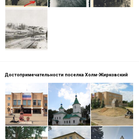
Достопримечательности поселка Холм-Жирковский