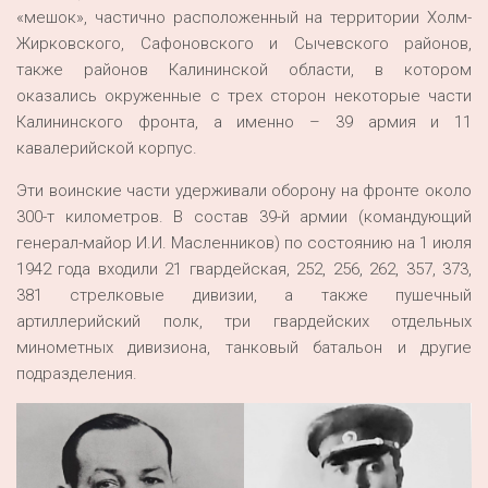
«мешок», частично расположенный на территории Холм-
Жирковского, Сафоновского и Сычевского районов,
также районов Калининской области, в котором
оказались окруженные с трех сторон некоторые части
Калининского фронта, а именно – 39 армия и 11
кавалерийской корпус.
Эти воинские части удерживали оборону на фронте около
300-т километров. В состав 39-й армии (командующий
генерал-майор И.И. Масленников) по состоянию на 1 июля
1942 года входили 21 гвардейская, 252, 256, 262, 357, 373,
381 стрелковые дивизии, а также пушечный
артиллерийский полк, три гвардейских отдельных
минометных дивизиона, танковый батальон и другие
подразделения.