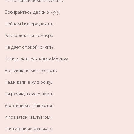
Ты на нашей земле ляжешь.
Собирайтесь девки в кучу,
Пойдем Гитлера давить –
Распроклятая немчура
Не дает спокойно жить.
Гитлер рвался к нам в Москву,
Но никак не мог попасть.
Наши дали ему в рожу,
Он разинул свою пасть.
Угостили мы фашистов
И гранатой, и штыком,
Наступали на машинах,