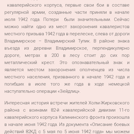
кавалерийского корпуса, первые свои бои в составе
регулярной армии, созданные части приняли в начале
июля 1942 года. Потери были значительными. Сейчас
можно найти одно из мест захоронения кавалеристов
местного призыва 1942 года в перелеске, слева от дороги
Владимирское – Владимирский Тупик. В районе знака
въезда из деревни Владимирское, перпендикулярно
дороге, метрах в 200 в лесу стоит до сих пор
металлический крест. Это опознавательный знак и
является местом захоронения ополченцев из числа
местного населения, призванного в начале 1942 года и
погибших в июле того же года в ходе немецкой
наступательно операции «Зейдлиц».
Интересная история встречи жителей Холм-Жирковского
района с воинами 82-й кавалерийской дивизии 11-го
кавалерийского корпуса Калининского фронта произошла
в начале июня 1942 года. Из документа «Описание боевых
действий 82КД с 5 мая по 5 июня 1942 года» мы можем