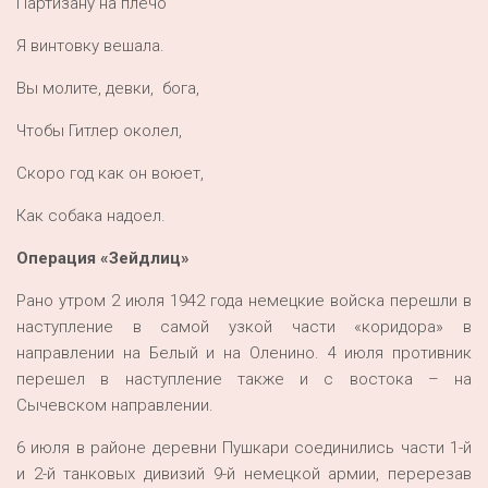
Партизану на плечо
Я винтовку вешала.
Вы молите, девки, бога,
Чтобы Гитлер околел,
Скоро год как он воюет,
Как собака надоел.
Операция «Зейдлиц»
Рано утром 2 июля 1942 года немецкие войска перешли в
наступление в самой узкой части «коридора» в
направлении на Белый и на Оленино. 4 июля противник
перешел в наступление также и с востока – на
Сычевском направлении.
6 июля в районе деревни Пушкари соединились части 1-й
и 2-й танковых дивизий 9-й немецкой армии, перерезав