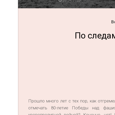
03.04.2025
В
По следа
Прошло много лет с тех пор, как отгреме
отмечать 80-летие Победы над фаши
кровопролитной войной? Конечно, нет