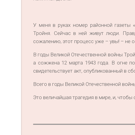
У меня в руках номер районной газеты 
Тройня. Сейчас в ней живут люди. Прав
сожалению, этот процесс уже – увы! – не 
В годы Великой Отечественной войны Трой
а сожжена 12 марта 1943 года. В огне по
свидетельствует акт, опубликованный в сб
Всего в годы Великой Отечественной войн
Это величайшая трагедия в мире, и, чтобы 