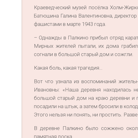
Краеведческий музей посёлка Холм-Жирков
Батюшина Галина Валентиновна, директор 
фашистами в марте 1943 года.
– Однажды в Палкино прибыл отряд карате
Мирных жителей пытали, их дома грабил
согнали в большой старый дом и сожгли.
Какая боль, какая трагедия…
Вот что узнала из воспоминаний житель
Ивановны: «Наша деревня находилась не
большой старый дом на краю деревни и п
посадили на штык, а затем бросили в колод
Этого нельзя ни понять, ни простить. Разве
В деревне Палкино было сожжено окол
памятная доска.