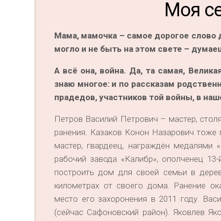
Моя с
Мама, мамочка – самое дорогое слово д
могло и не быть на этом свете – думаеш
А всё она, война. Да, та самая, Велик
знаю многое: и по рассказам родственн
прадедов, участников той войны, в наш
Петров Василий Петрович – мастер, столя
ранения. Казаков Конон Назарович тоже 
мастер, гвардеец, награждён медалями 
рабочий завода «Калибр», ополченец 13-
построить дом для своей семьи в дерев
километрах от своего дома. Ранение о
место его захоронения в 2011 году. Ва
(сейчас Сафоновский район). Яковлев Яко