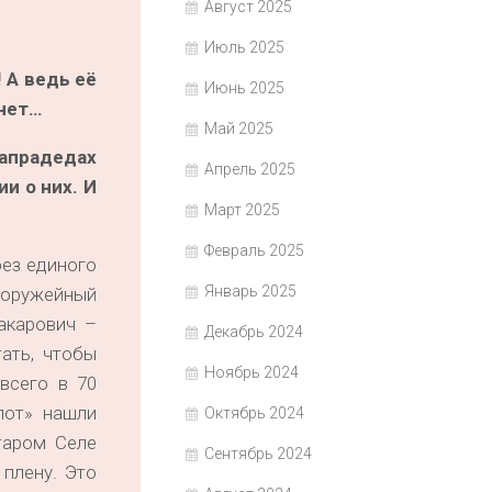
Август 2025
Июль 2025
 А ведь её
Июнь 2025
снет…
Май 2025
рапрадедах
Апрель 2025
и о них. И
Март 2025
Февраль 2025
без единого
Январь 2025
 оружейный
акарович –
Декабрь 2024
ать, чтобы
Ноябрь 2024
всего в 70
лот» нашли
Октябрь 2024
таром Селе
Сентябрь 2024
 плену. Это