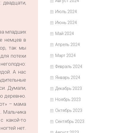
Август 2024
: двадцати,
Июль 2024
Июнь 2024
два младших
Май 2024
е немцев в
Апрель 2024
ор, так мы
 для потехи
Март 2024
неголодно:
Февраль 2024
едой. А нас
Январь 2024
нудительные
си. Думали,
Декабрь 2023
ую деревню.
Ноябрь 2023
рот» – мама
Октябрь 2023
ц… Мальчика
с какой-то
Сентябрь 2023
ногтей нет.
Август 2023