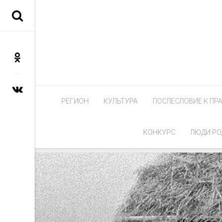
РЕГИОН
КУЛЬТУРА
ПОСЛЕСЛОВИЕ К ПР
КОНКУРС
ЛЮДИ РО