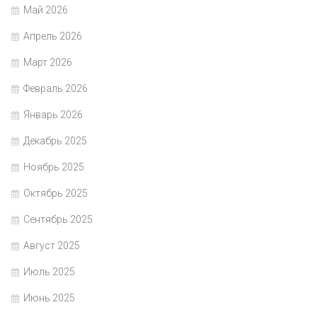
Май 2026
Апрель 2026
Март 2026
Февраль 2026
Январь 2026
Декабрь 2025
Ноябрь 2025
Октябрь 2025
Сентябрь 2025
Август 2025
Июль 2025
Июнь 2025