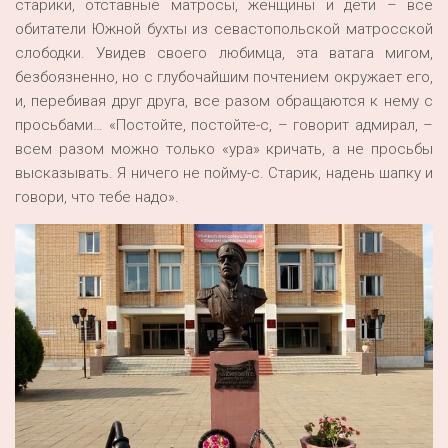
старики, отставные матросы, женщины и дети – всё
обитатели Южной бухты из севастопольской матросской
слободки. Увидев своего любимца, эта ватага мигом,
безбоязненно, но с глубочайшим почтением окружает его,
и, перебивая друг друга, все разом обращаются к нему с
просьбами… «Постойте, постойте-с, – говорит адмирал, –
всем разом можно только «ура» кричать, а не просьбы
высказывать. Я ничего не пойму-с. Старик, надень шапку и
говори, что тебе надо».