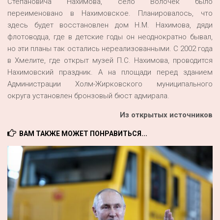
Степановича Нахимова, село Волочек было
переименовано в Нахимовское. Планировалось, что
здесь будет восстановлен дом Н.М. Нахимова, дяди
флотоводца, где в детские годы он неоднократно бывал,
но эти планы так остались нереализованными. С 2002 года
в Хмелите, где открыт музей П.С. Нахимова, проводится
Нахимовский праздник. А на площади перед зданием
Администрации Холм-Жирковского муниципального
округа установлен бронзовый бюст адмирала.
Из открытых источников
ВАМ ТАКЖЕ МОЖЕТ ПОНРАВИТЬСЯ...