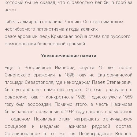
который бы не сказал, что с радостью лег бы в гроб за
него».
Гибель адмирала поразила Россию. Он стал символом
несгибаемого патриотизма в годы великих
разочарований: ведь Крымская война стала для русского
самосознания болезненной травмой.
Увековечивание памяти
Еще в Российской Империи, спустя 45 лет после
Синопского сражения, в 1898 году на Екатерининской
площади Севастополя, где некогда жил Павел Степанович,
был установлен памятник герою. Он был разрушен в
советские годы – конкретно, в 1928 – однако уже в 1959
году был воссоздан. Помимо этого, в честь Нахимова
были названы созданные в 1944 году награды для моряков
– орденом Нахимова стали награждать отличившихся
офицеров и медалью Нахимова рядовой состав.
Организованное в тот же год Ленинградское Военно-