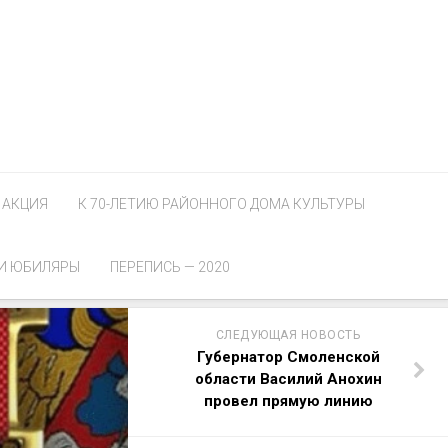
АКЦИЯ
К 70-ЛЕТИЮ РАЙОННОГО ДОМА КУЛЬТУРЫ
И ЮБИЛЯРЫ
ПЕРЕПИСЬ — 2020
СЛЕДУЮЩАЯ НОВОСТЬ
Губернатор Смоленской
области Василий Анохин
провел прямую линию