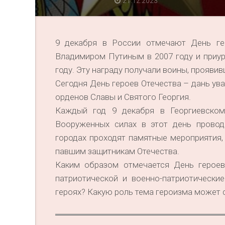
21.12.2023
9 декабря в России отмечают День ге
Владимиром Путиным в 2007 году и приу
году. Эту награду получали воины, прояви
Сегодня День героев Отечества – дань ува
орденов Славы и Святого Георгия.
Каждый год 9 декабря в Георгиевском
Вооруженных силах в этот день провод
городах проходят памятные мероприятия,
павшим защитникам Отечества.
Каким образом отмечается День героев
патриотической и военно-патриотически
героях? Какую роль тема героизма может 