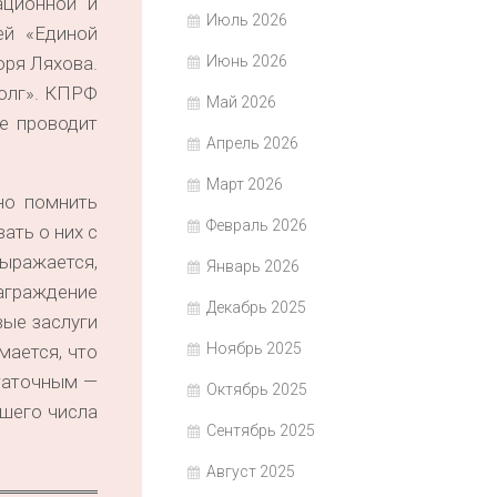
ационной и
Июль 2026
ей «Единой
Июнь 2026
оря Ляхова.
Долг». КПРФ
Май 2026
е проводит
Апрель 2026
Март 2026
но помнить
Февраль 2026
ать о них с
ыражается,
Январь 2026
награждение
Декабрь 2025
вые заслуги
Ноябрь 2025
мается, что
статочным —
Октябрь 2025
ьшего числа
Сентябрь 2025
Август 2025