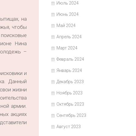
Июль 2024
Июнь 2024
ытищах, на
Май 2024
жья, чтобы
и поисковые
Апрель 2024
гионе Нина
Март 2024
молодежь –
Февраль 2024
Январь 2024
оисковики и
ка. Данный
Декабрь 2023
 свои жизни
Ноябрь 2023
роительства
Октябрь 2023
сной армии.
ных акциях
Сентябрь 2023
дставители
Август 2023