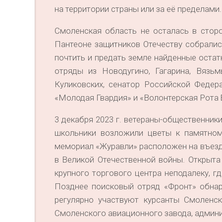
на территории страны или за её пределами
Смоленская область не осталась в стор
Пантеоне защитников Отечеству собралис
почтить и предать земле найденные оста
отряды из Новодугино, Гагарина, Вязь
Куликовских, сенатор Российской Федер
«Молодая Гвардия» и «Волонтерская Рота 
3 декабря 2023 г. ветераны-общественники
школьники возложили цветы к памятном
мемориал «Журавли» расположен на въезд
в Великой Отечественной войны. Открыта
крупного торгового центра неподалеку, г
Позднее поисковый отряд «Фронт» обнар
регулярно участвуют курсанты Смоленск
Смоленского авиационного завода, админ