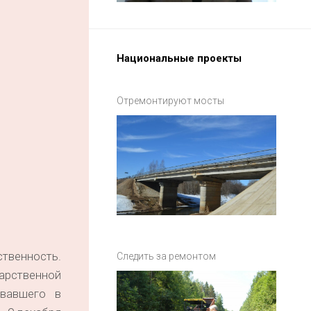
Национальные проекты
Отремонтируют мосты
ственность.
Следить за ремонтом
арственной
овавшего в