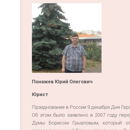
Понажев Юрий Олегович
Юрист
Празднование в России 9 декабря Дня Гер
Об этом было заявлено в 2007 году пер
Думы Борисом Грызловым, который от