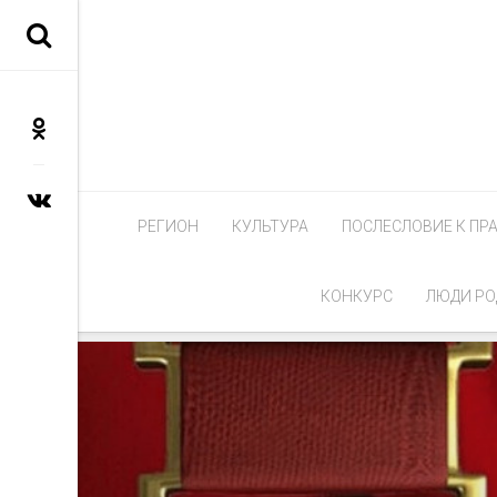
РЕГИОН
КУЛЬТУРА
ПОСЛЕСЛОВИЕ К ПР
КОНКУРС
ЛЮДИ РО