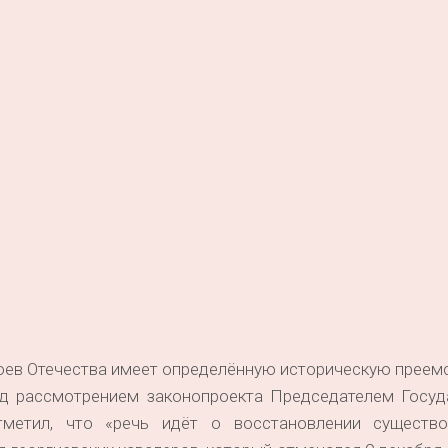
оев Отечества имеет определённую историческую преем
ед рассмотрением законопроекта Председателем Госуд
метил, что «речь идёт о восстановлении существ