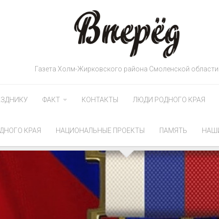
Газета Холм-Жирковского района Смоленской области
АЗДНИКУ
ФАКТ
КОНТАКТЫ
ЛЮДИ РОДНОГО КРАЯ
ДНОГО КРАЯ
НАЦИОНАЛЬНЫЕ ПРОЕКТЫ
ПАМЯТЬ
НАШ