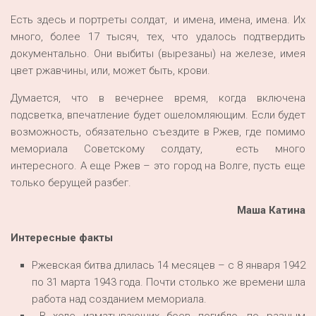
Есть здесь и портреты солдат, и имена, имена, имена. Их
много, более 17 тысяч, тех, что удалось подтвердить
документально. Они выбиты (вырезаны) на железе, имея
цвет ржавчины, или, может быть, крови.
Думается, что в вечернее время, когда включена
подсветка, впечатление будет ошеломляющим. Если будет
возможность, обязательно съездите в Ржев, где помимо
мемориала Советскому солдату, есть много
интересного. А еще Ржев – это город на Волге, пусть еще
только берущей разбег.
Маша Катина
Интересные факты
Ржевская битва длилась 14 месяцев – с 8 января 1942
по 31 марта 1943 года. Почти столько же времени шла
работа над созданием мемориала.