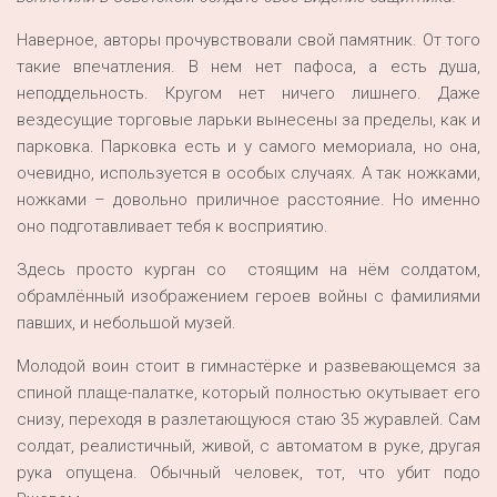
Наверное, авторы прочувствовали свой памятник. От того
такие впечатления. В нем нет пафоса, а есть душа,
неподдельность. Кругом нет ничего лишнего. Даже
вездесущие торговые ларьки вынесены за пределы, как и
парковка. Парковка есть и у самого мемориала, но она,
очевидно, используется в особых случаях. А так ножками,
ножками – довольно приличное расстояние. Но именно
оно подготавливает тебя к восприятию.
Здесь просто курган со стоящим на нём солдатом,
обрамлённый изображением героев войны с фамилиями
павших, и небольшой музей.
Молодой воин стоит в гимнастёрке и развевающемся за
спиной плаще-палатке, который полностью окутывает его
снизу, переходя в разлетающуюся стаю 35 журавлей. Сам
солдат, реалистичный, живой, с автоматом в руке, другая
рука опущена. Обычный человек, тот, что убит подо