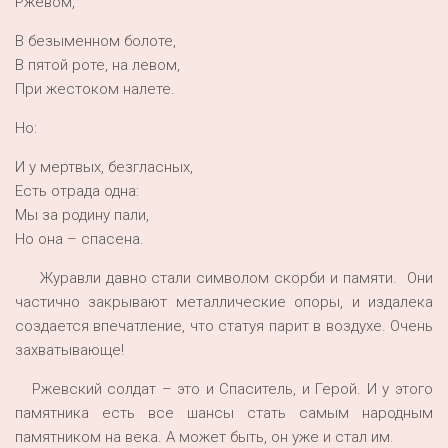
Ржевом,
В безыменном болоте,
В пятой роте, на левом,
При жестоком налете.
Но:
И у мертвых, безгласных,
Есть отрада одна:
Мы за родину пали,
Но она – спасена.
Журавли давно стали символом скорби и памяти. Они
частично закрывают металлические опоры, и издалека
создается впечатление, что статуя парит в воздухе. Очень
захватывающе!
Ржевский солдат – это и Спаситель, и Герой. И у этого
памятника есть все шансы стать самым народным
памятником на века. А может быть, он уже и стал им.