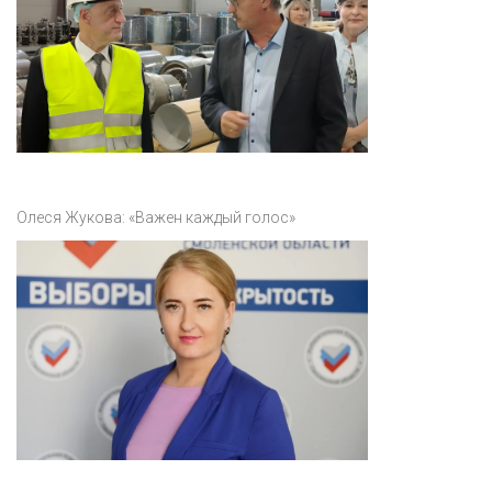
Олеся Жукова: «Важен каждый голос»