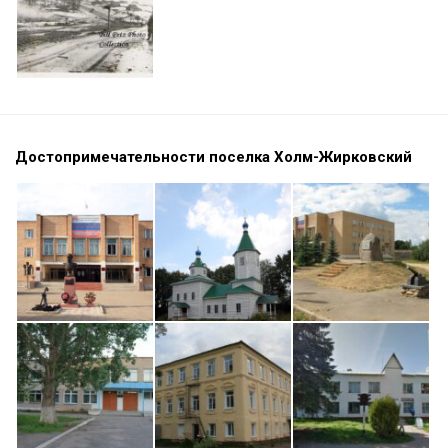
Достопримечательности поселка Холм-Жирковский