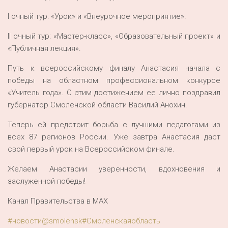
I очный тур: «Урок» и «Внеурочное мероприятие».
II очный тур: «Мастер-класс», «Образовательный проект» и
«Публичная лекция».
Путь к всероссийскому финалу Анастасия начала с
победы на областном профессиональном конкурсе
«Учитель года». С этим достижением ее лично поздравил
губернатор Смоленской области Василий Анохин.
Теперь ей предстоит борьба с лучшими педагогами из
всех 87 регионов России. Уже завтра Анастасия даст
свой первый урок на Всероссийском финале.
Желаем Анастасии уверенности, вдохновения и
заслуженной победы!
Канал Правительства в MAX
#новости@smolensk
#Смоленскаяобласть