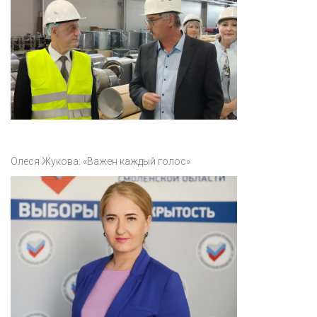
Олеся Жукова: «Важен каждый голос»