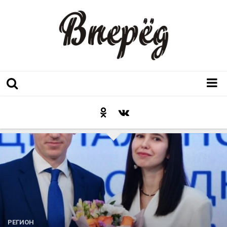
Регион
Культура
Послесловие к празднику
Факт
Неожиданный ракурс
Контакты
Люди родного края
РЕГИОН