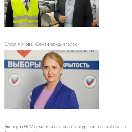
Олеся Жукова: «Важен каждый голос»
Эксперты НОМ отметили высокую конкуренцию на выборах в