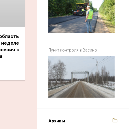
ласть
 неделе
шения к
Пункт контроля в Васино
а
Архивы