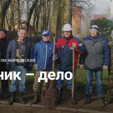
ХОЛМ-ЖИРКОВСКИЙ
ник – дело