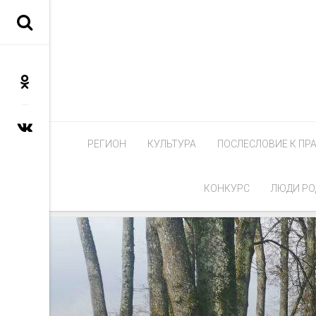
РЕГИОН
КУЛЬТУРА
ПОСЛЕСЛОВИЕ К ПР
КОНКУРС
ЛЮДИ РО