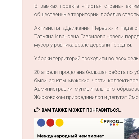
В рамках проекта «Чистая страна» акти
общественные территории, побелив ствол
Активисты «Движения Первых» и педагог
Татьяна Ивановна Гаврилова навели поряд
мусор у родника возле деревни Городня.
Уборки территорий проходили во всех сель
20 апреля проделана большая работа по у
были заняты мужские части коллективов
Администрации муниципального образова
Жирковском присоединился и депутат Смо
ВАМ ТАКЖЕ МОЖЕТ ПОНРАВИТЬСЯ...