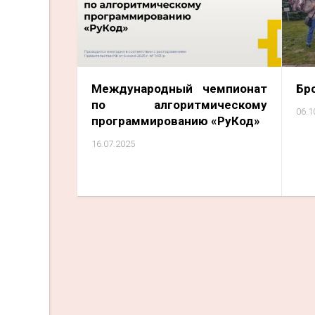
Международный чемпионат
Бр
по алгоритмическому
06.1
программированию «РуКод»
16.07.2025