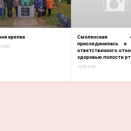
оня крепка
Смоленская об
присоединилась к
0.2022
ответственного отно
здоровью полости рт
16.03.2026