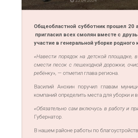
25.04.2024
Общеобластной субботник прошел 20 а
пригласил всех смолян вместе с друз
участие в генеральной уборке родного 
«Навести порядок на детской площадке, в
смести песок с пешеходной дорожки, очис
ребёнку»,
— отметил глава региона.
Василий Анохин поручил главам муниц
компаний определить места для уборки и 
«Обязательно сам включусь в работу и пр
Губернатор.
В нашем районе работы по благоустройст