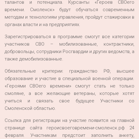
талантов и потенциала. Курсанты «Героев СВОего
времени. Смоленск» будут обучаться современным
методам и технологиям управления, пройдут стажировки в
органах власти и на предприятиях.
Зарегистрироваться в программе смогут все категории
участников СВО – мобилизованные, контрактники,
добровольцы, сотрудники Росгвардии и других ведомств, а
также демобилизованные.
Обязательные критерии: гражданство РФ, высшее
образование и участие в специальной военной операции.
«Героями СВОего времени» смогут стать не только
смоляне, а все желающие ветераны, которые хотят
учиться и связать свое будущее Участники со
Смоленской областью.
Ссылка для регистрации на участие появится на главной
странице сайта героисвоеговремени-смоленск.рф 24
февраля. Участникам предстоит заполнить анкету,