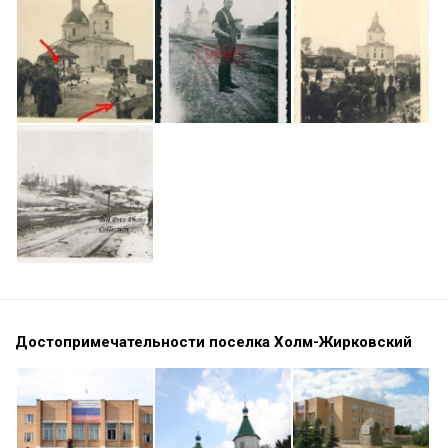
Достопримечательности поселка Холм-Жирковский