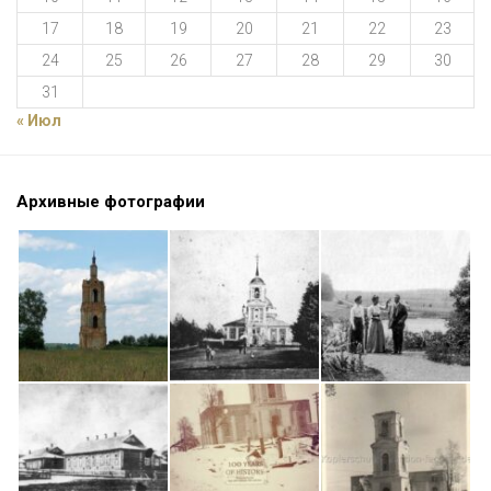
17
18
19
20
21
22
23
24
25
26
27
28
29
30
31
« Июл
Архивные фотографии