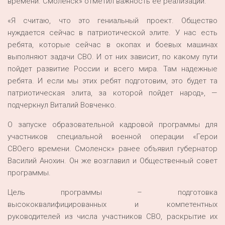
времени. Смоленск» отметил важность ее реализации.
«Я считаю, что это гениальный проект. Общество
нуждается сейчас в патриотической элите. У нас есть
ребята, которые сейчас в окопах и боевых машинах
выполняют задачи СВО. И от них зависит, по какому пути
пойдет развитие России и всего мира. Там надежные
ребята. И если мы этих ребят подготовим, это будет та
патриотическая элита, за которой пойдет народ», —
подчеркнул Виталий Вовченко.
О запуске образовательной кадровой программы для
участников специальной военной операции «Герои
СВОего времени. Смоленск» ранее объявил губернатор
Василий Анохин. Он же возглавил и Общественный совет
программы.
Цель программы – подготовка
высококвалифицированных и компетентных
руководителей из числа участников СВО, раскрытие их