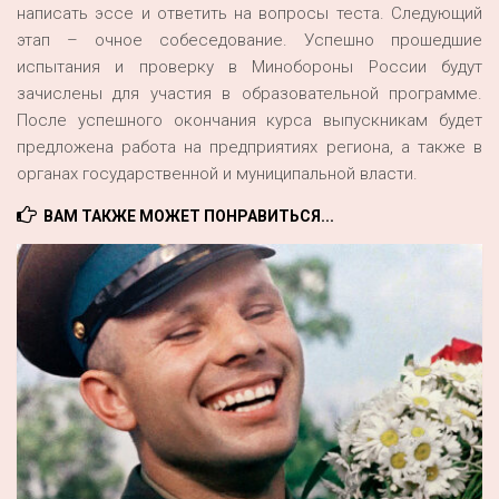
написать эссе и ответить на вопросы теста. Следующий
этап – очное собеседование. Успешно прошедшие
испытания и проверку в Минобороны России будут
зачислены для участия в образовательной программе.
После успешного окончания курса выпускникам будет
предложена работа на предприятиях региона, а также в
органах государственной и муниципальной власти.
ВАМ ТАКЖЕ МОЖЕТ ПОНРАВИТЬСЯ...