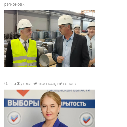
регионов».
Олеся Жукова: «Важен каждый голос»