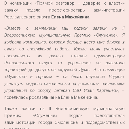
В номинации «Прямой разговор – доверие к власти»
заявку подала пресс-секретарь администрации
Рославльского округа
Елена Мажейкина
.
«Вместе с земляками мы подали заявки на II
Всероссийскую муниципальную Премию «Служение». Я
выбрала номинацию, которая больше всего мне близка в
связи со спецификой работы. Кроме меня участвуют
специалисты из разных отделов администрации
Рославльского округа: от управления по развитию
территорий до депутатов окружной Думы. А в номинации
«Мужество и героизм – на благо служение Родине»
участвует недавно назначенный на должность начальника
управления по спорту, ветеран СВО Иван Карташев»
, –
поделилась рославльчанка Елена Мажейкина.
Также заявки на II Всероссийскую муниципальную
Премию «Служение» подали представители
администрации города Смоленска и подведомственных