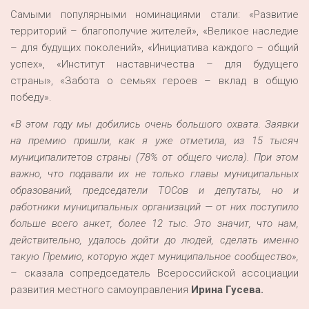
Самыми популярными номинациями стали: «Развитие
территорий – благополучие жителей», «Великое наследие
– для будущих поколений», «Инициатива каждого – общий
успех», «Институт наставничества – для будущего
страны», «Забота о семьях героев – вклад в общую
победу».
«В этом году мы добились очень большого охвата. Заявки
на премию пришли, как я уже отметила, из 15 тысяч
муниципалитетов страны (78% от общего числа). При этом
важно, что подавали их не только главы муниципальных
образований, председатели ТОСов и депутаты, но и
работники муниципальных организаций — от них поступило
больше всего анкет, более 12 тыс. Это значит, что нам,
действительно, удалось дойти до людей, сделать именно
такую Премию, которую ждет муниципальное сообщество»,
– сказала сопредседатель Всероссийской ассоциации
развития местного самоуправления
Ирина Гусева.