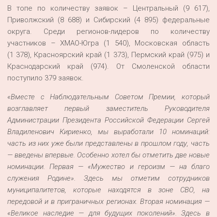
В топе по количеству заявок – Центральный (9 617),
Приволжский (8 688) и Сибирский (4 895) федеральные
округа. Среди регионов-лидеров по количеству
участников – ХМАО-Югра (1 540), Московская область
(1 378), Красноярский край (1 373), Пермский край (975) и
Краснодарский край (974). От Смоленской области
поступило 379 заявок.
«Вместе с Наблюдательным Советом Премии, который
возглавляет первый заместитель Руководителя
Администрации Президента Российской Федерации Сергей
Владиленович Кириенко, мы выработали 10 номинаций:
часть из них уже были представлены в прошлом году, часть
— введены впервые. Особенно хотел бы отметить две новые
номинации. Первая — «Мужество и героизм — на благо
служения Родине». Здесь мы отметим сотрудников
муниципалитетов, которые находятся в зоне СВО, на
передовой и в приграничных регионах. Вторая номинация —
«Великое наследие — для будущих поколений». Здесь в