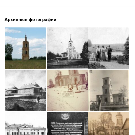
Архивные фотографии