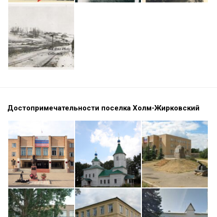
Достопримечательности поселка Холм-Жирковский