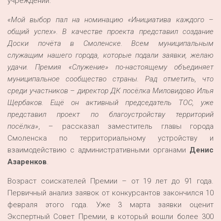
учреждений.
«Мой выбор пал на номинацию «Инициатива каждого –
общий успех». В качестве проекта представил создание
Доски почёта в Смоленске. Всем муниципальным
служащим нашего города, которые подали заявки, желаю
удачи. Премия «Служение» по-настоящему объединяет
муниципальное сообщество страны. Рад отметить, что
среди участников – директор ДК посёлка Миловидово Илья
Щербаков. Ещё он активный председатель ТОС, уже
представил проект по благоустройству территорий
посёлка»
, – рассказал заместитель главы города
Смоленска по территориальному устройству и
взаимодействию с административными органами
Денис
Азаренков
.
Возраст соискателей Премии – от 19 лет до 91 года.
Первичный анализ заявок от конкурсантов закончился 10
февраля этого года. Уже 3 марта заявки оценит
Экспертный Совет Премии, в который вошли более 300