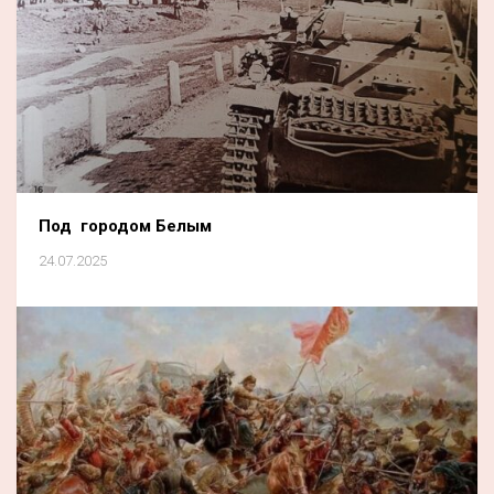
Под городом Белым
24.07.2025