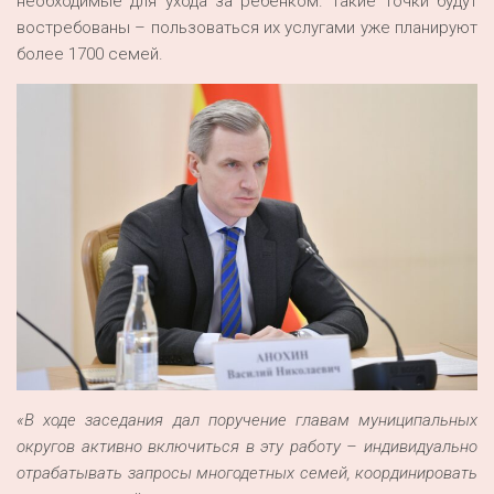
необходимые для ухода за ребёнком. Такие точки будут
востребованы – пользоваться их услугами уже планируют
более 1700 семей.
«В ходе заседания дал поручение главам муниципальных
округов активно включиться в эту работу – индивидуально
отрабатывать запросы многодетных семей, координировать