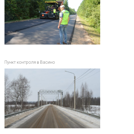
Пункт контроля в Васино