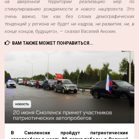
на вверенной территории реализацию мер по
стимулированию рождаемости и нового нацпроекта. Это
очень важно, так как без слома демографических
тенденций у региона не будет ни кадров, ни развития, ни, в
конце концов, будущего»,
— сказал Василий Анохин.
ВАМ ТАКЖЕ МОЖЕТ ПОНРАВИТЬСЯ...
В Смоленске пройдут патриотические