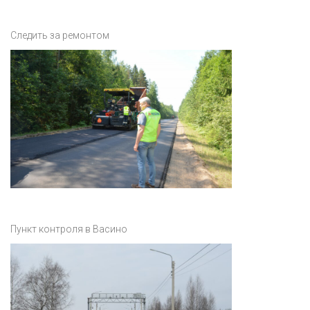
Следить за ремонтом
Пункт контроля в Васино