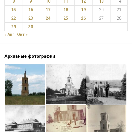
8
9
10
11
12
13
14
15
16
17
18
19
20
21
22
23
24
25
26
27
28
29
30
« Авг
Окт »
Архивные фотографии