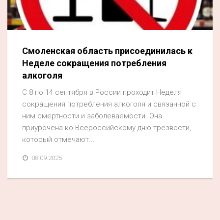
Смоленская область присоединилась к
Неделе сокращения потребления
алкоголя
С 8 по 14 сентября в России проходит Неделя
сокращения потребления алкоголя и связанной с
ним смертности и заболеваемости. Она
приурочена ко Всероссийскому дню трезвости,
который отмечают...
08.09.2025