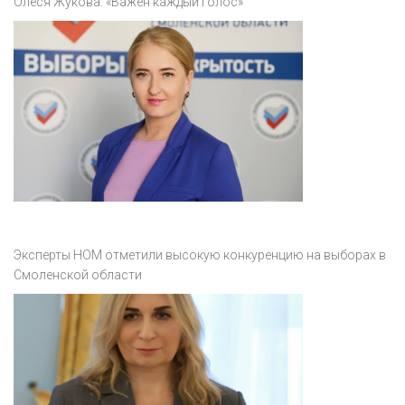
Олеся Жукова: «Важен каждый голос»
Эксперты НОМ отметили высокую конкуренцию на выборах в
Смоленской области