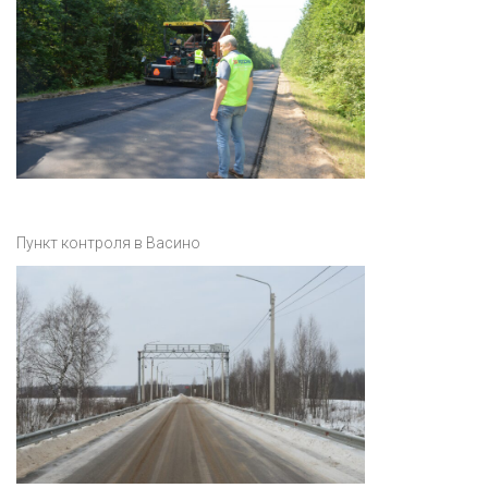
Пункт контроля в Васино