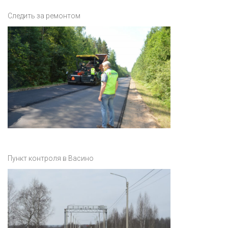
Следить за ремонтом
Пункт контроля в Васино