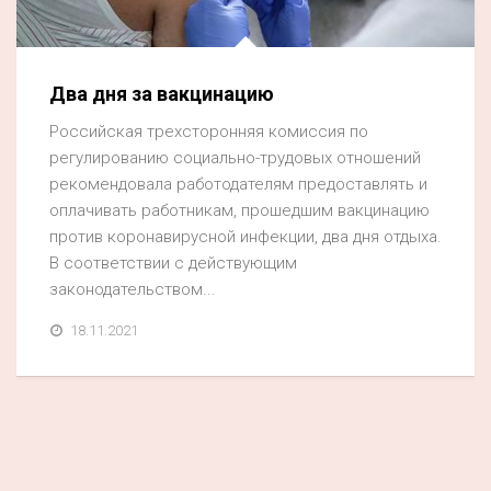
Акция
К 70-летию районного Дома культуры
Два дня за вакцинацию
Конкурс
Российская трехсторонняя комиссия по
Люди родного края
регулированию социально-трудовых отношений
Национальные проекты
рекомендовала работодателям предоставлять и
оплачивать работникам, прошедшим вакцинацию
Память
против коронавирусной инфекции, два дня отдыха.
Наши юбиляры
В соответствии с действующим
законодательством...
Перепись — 2020
18.11.2021